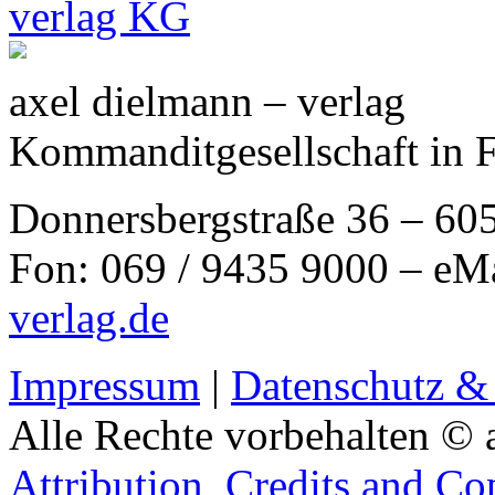
axel dielmann – verlag
Kommanditgesellschaft in 
Donnersbergstraße 36 – 60
Fon: 069 / 9435 9000 – eM
verlag.de
Impressum
|
Datenschutz &
Alle Rechte vorbehalten © 
Attribution, Credits and Co