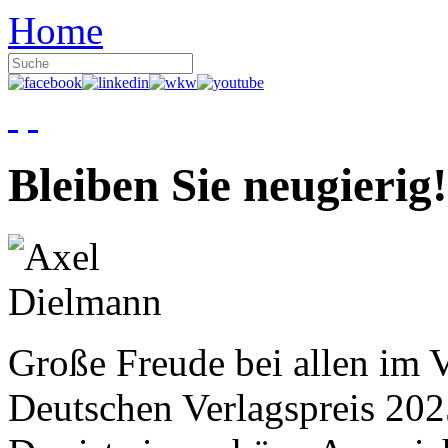
Home
Bleiben Sie neugierig!
Große Freude bei allen im V
Deutschen Verlagspreis 20