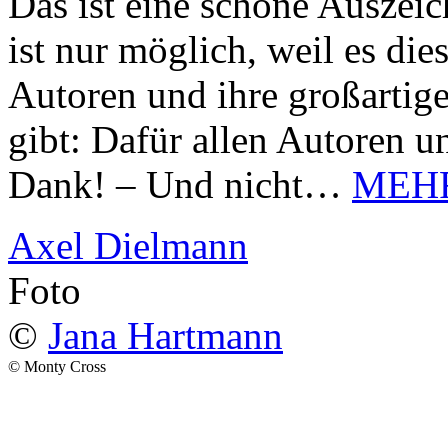
Das ist eine schöne Auszei
ist nur möglich, weil es d
Autoren und ihre großarti
gibt: Dafür allen Autoren u
Dank! – Und nicht…
MEH
Axel Dielmann
Foto
©
Jana Hartmann
© Monty Cross