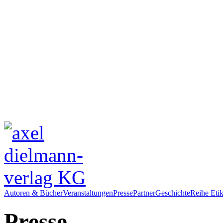
Autoren & Bücher
Veranstaltungen
Presse
Partner
Geschichte
Reihe Etik
Presse