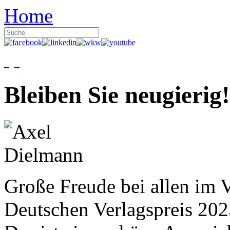
Home
Bleiben Sie neugierig!
Große Freude bei allen im V
Deutschen Verlagspreis 20