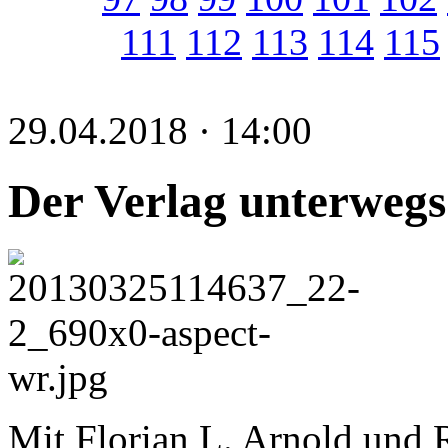
111
112
113
114
115
29.04.2018 · 14:00
Der Verlag unterwegs
Mit Florian L. Arnold und