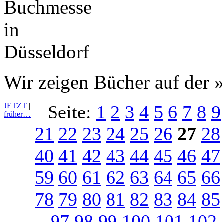
Wir zeigen Bücher auf der »
JETZT
|
Seite:
1
2
3
4
5
6
7
8
9
früher…
21
22
23
24
25
26
27
28
40
41
42
43
44
45
46
47
59
60
61
62
63
64
65
66
78
79
80
81
82
83
84
85
97
98
99
100
101
102