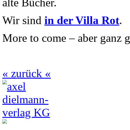
alte Bücher.
Wir sind
in der Villa Rot
.
More to come – aber ganz 
« zurück «