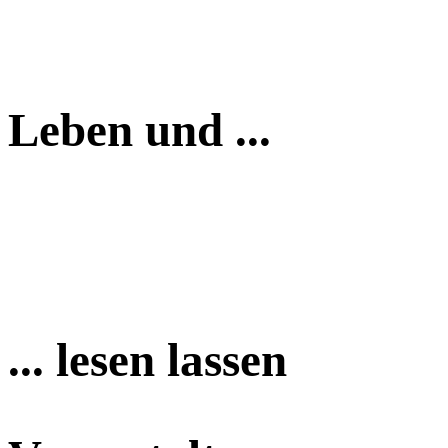
Leben und ...
... lesen lassen