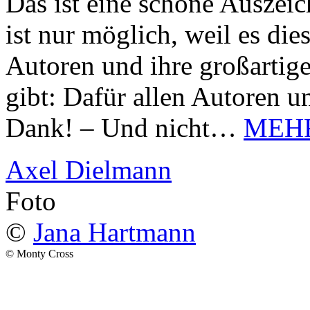
Das ist eine schöne Auszei
ist nur möglich, weil es d
Autoren und ihre großarti
gibt: Dafür allen Autoren u
Dank! – Und nicht…
MEH
Axel Dielmann
Foto
©
Jana Hartmann
© Monty Cross