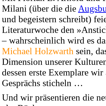
Milani (über die die
Augsbu
und begeistern schreibt) fei
Literaturwoche den »Ansti
– wahrscheinlich wird es d
Michael Holzwarth
sein, da
Dimension unserer Kulturen
dessen erste Exemplare wi
Gesprächs sticheln …
Und wir präsentieren die n