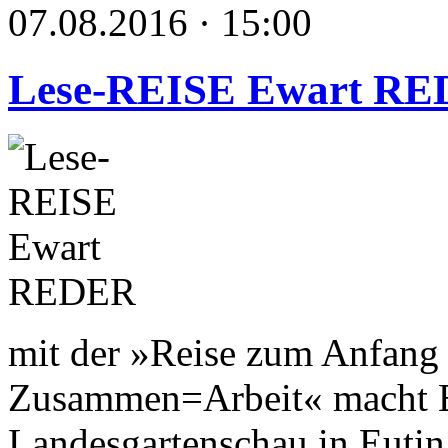
07.08.2016 · 15:00
Lese-REISE Ewart R
mit der »Reise zum Anfang 
Zusammen=Arbeit« macht Ew
Landesgartenschau in Eutin