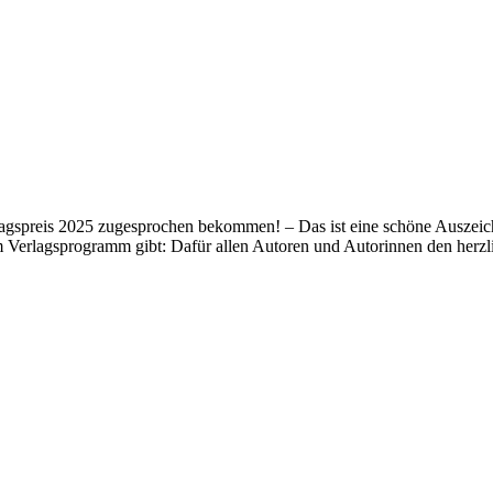
lagspreis 2025 zugesprochen bekommen! – Das ist eine schöne Auszeich
m Verlagsprogramm gibt: Dafür allen Autoren und Autorinnen den her