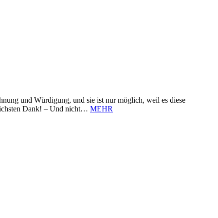
nung und Würdigung, und sie ist nur möglich, weil es diese
zlichsten Dank! – Und nicht…
MEHR