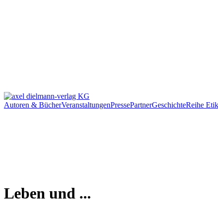
Autoren & Bücher
Veranstaltungen
Presse
Partner
Geschichte
Reihe Etik
Leben und ...