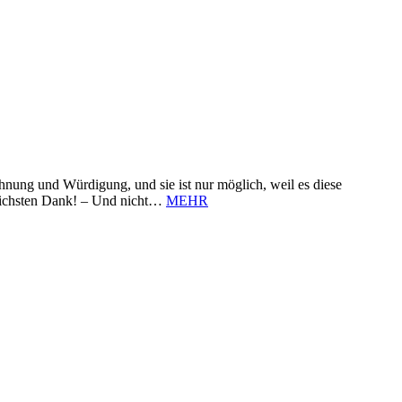
nung und Würdigung, und sie ist nur möglich, weil es diese
zlichsten Dank! – Und nicht…
MEHR