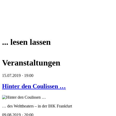
... lesen lassen
Veranstaltungen
15.07.2019 · 19:00
Hinter den Coulissen …
… des Welttheaters – in der IHK Frankfurt
09.08.2019 · 20:00