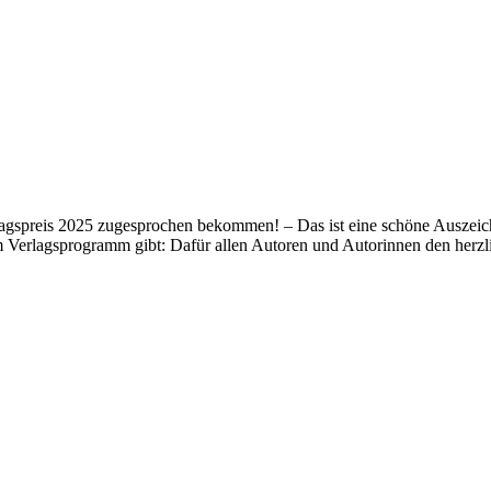
lagspreis 2025 zugesprochen bekommen! – Das ist eine schöne Auszeich
m Verlagsprogramm gibt: Dafür allen Autoren und Autorinnen den her