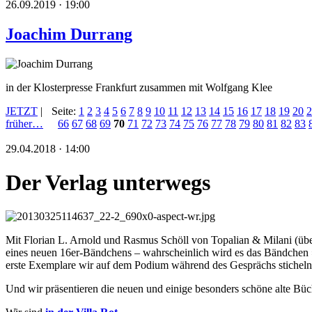
26.09.2019 · 19:00
Joachim Durrang
in der Klosterpresse Frankfurt zusammen mit Wolfgang Klee
JETZT
|
Seite:
1
2
3
4
5
6
7
8
9
10
11
12
13
14
15
16
17
18
19
20
2
früher…
66
67
68
69
70
71
72
73
74
75
76
77
78
79
80
81
82
83
29.04.2018 · 14:00
Der Verlag unterwegs
Mit Florian L. Arnold und Rasmus Schöll von Topalian & Milani (übe
eines neuen 16er-Bändchens – wahrscheinlich wird es das Bändchen
erste Exemplare wir auf dem Podium während des Gesprächs stichel
Und wir präsentieren die neuen und einige besonders schöne alte Büc