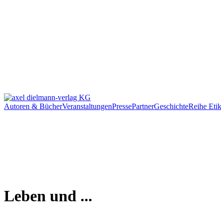
Autoren & Bücher
Veranstaltungen
Presse
Partner
Geschichte
Reihe Etik
Leben und ...