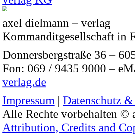
axel dielmann – verlag
Kommanditgesellschaft in 
Donnersbergstraße 36 – 60
Fon: 069 / 9435 9000 – eM
verlag.de
Impressum
|
Datenschutz &
Alle Rechte vorbehalten © 
Attribution, Credits and Co