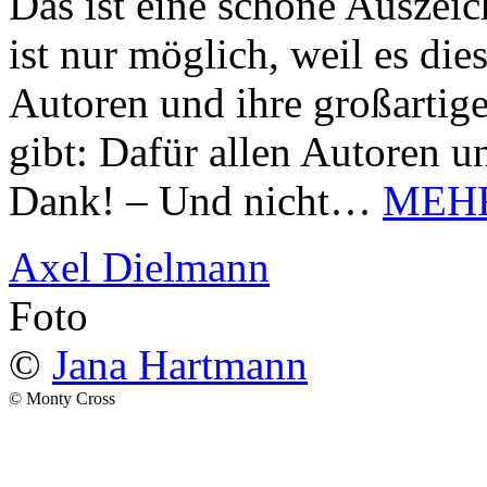
Das ist eine schöne Auszei
ist nur möglich, weil es d
Autoren und ihre großarti
gibt: Dafür allen Autoren u
Dank! – Und nicht…
MEH
Axel Dielmann
Foto
©
Jana Hartmann
© Monty Cross