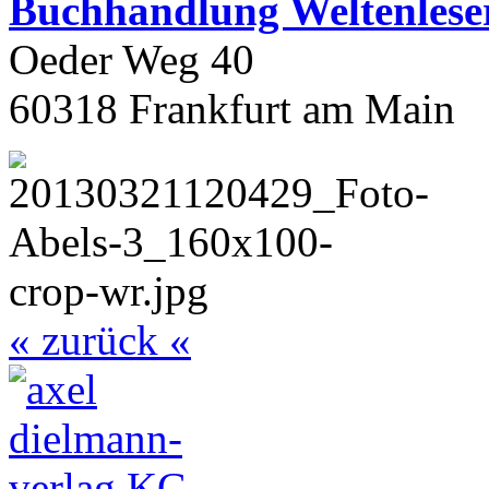
Buchhandlung Weltenlese
Oeder Weg 40
60318 Frankfurt am Main
« zurück «