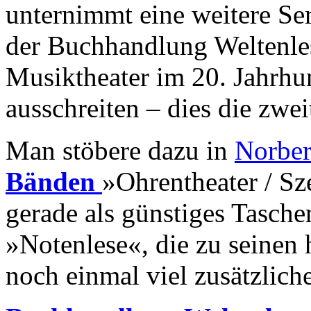
unternimmt eine weitere Se
der Buchhandlung Weltenles
Musiktheater im 20. Jahrhu
ausschreiten – dies die zwei
Man stöbere dazu in
Norber
Bänden
»Ohrentheater / Sz
gerade als günstiges Tasche
»Notenlese«, die zu seinen 
noch einmal viel zusätzlich