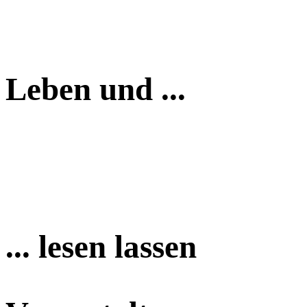
Leben und ...
... lesen lassen