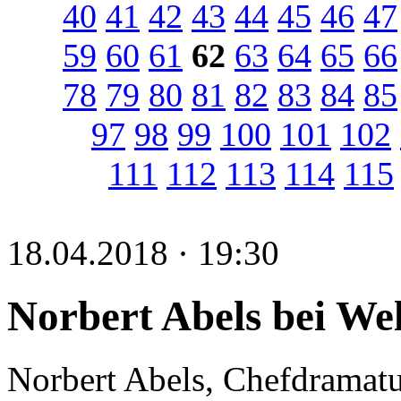
40
41
42
43
44
45
46
47
59
60
61
62
63
64
65
66
78
79
80
81
82
83
84
85
97
98
99
100
101
102
111
112
113
114
115
18.04.2018 · 19:30
Norbert Abels bei Wel
Norbert Abels, Chefdramatu