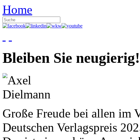
Home
Bleiben Sie neugierig!
Große Freude bei allen im V
Deutschen Verlagspreis 20