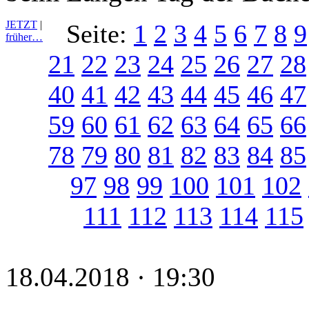
JETZT
|
Seite:
1
2
3
4
5
6
7
8
9
früher…
21
22
23
24
25
26
27
28
40
41
42
43
44
45
46
47
59
60
61
62
63
64
65
66
78
79
80
81
82
83
84
85
97
98
99
100
101
102
111
112
113
114
115
18.04.2018 · 19:30