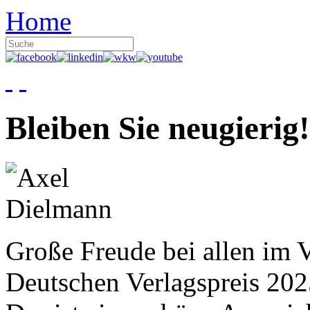
Home
Bleiben Sie neugierig!
Große Freude bei allen im V
Deutschen Verlagspreis 20