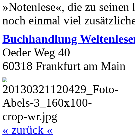
»Notenlese«, die zu seinen 
noch einmal viel zusätzlich
Buchhandlung Weltenlese
Oeder Weg 40
60318 Frankfurt am Main
« zurück «