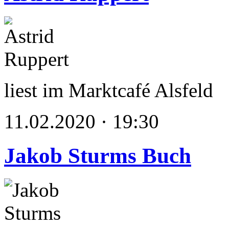
liest im Marktcafé Alsfeld
11.02.2020 · 19:30
Jakob Sturms Buch