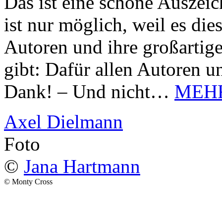
Das ist eine schöne Auszei
ist nur möglich, weil es d
Autoren und ihre großarti
gibt: Dafür allen Autoren u
Dank! – Und nicht…
MEH
Axel Dielmann
Foto
©
Jana Hartmann
© Monty Cross