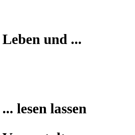
Leben und ...
... lesen lassen