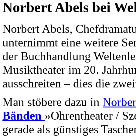
Norbert Abels bei Wel
Norbert Abels, Chefdramatu
unternimmt eine weitere Se
der Buchhandlung Weltenles
Musiktheater im 20. Jahrhu
ausschreiten – dies die zwei
Man stöbere dazu in
Norber
Bänden
»Ohrentheater / Sz
gerade als günstiges Tasche