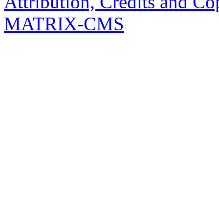
Attribution, Credits and Co
MATRIX-CMS