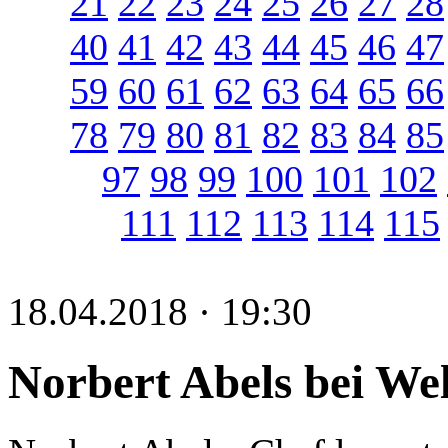
21
22
23
24
25
26
27
28
40
41
42
43
44
45
46
47
59
60
61
62
63
64
65
66
78
79
80
81
82
83
84
85
97
98
99
100
101
102
111
112
113
114
115
18.04.2018 · 19:30
Norbert Abels bei Wel