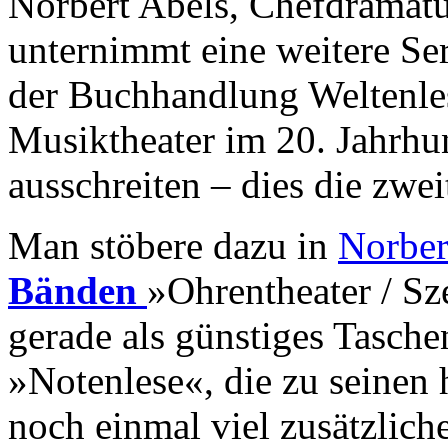
Norbert Abels, Chefdramatu
unternimmt eine weitere Se
der Buchhandlung Weltenles
Musiktheater im 20. Jahrhu
ausschreiten – dies die zwei
Man stöbere dazu in
Norber
Bänden
»Ohrentheater / Sz
gerade als günstiges Tasche
»Notenlese«, die zu seinen 
noch einmal viel zusätzlich