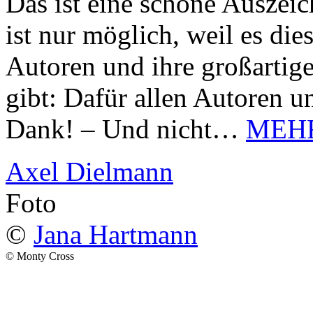
Das ist eine schöne Auszei
ist nur möglich, weil es d
Autoren und ihre großarti
gibt: Dafür allen Autoren u
Dank! – Und nicht…
MEH
Axel Dielmann
Foto
©
Jana Hartmann
© Monty Cross