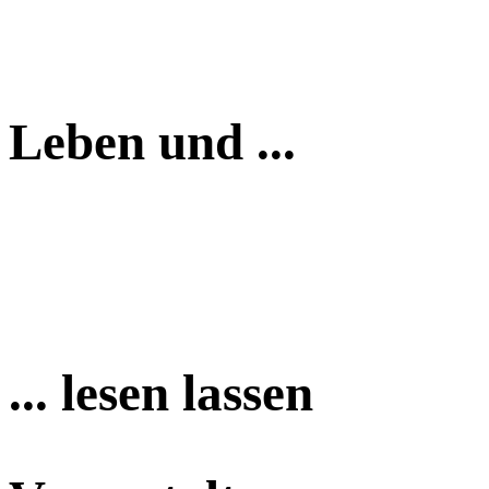
Leben und ...
... lesen lassen