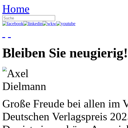
Home
Bleiben Sie neugierig!
Große Freude bei allen im V
Deutschen Verlagspreis 20