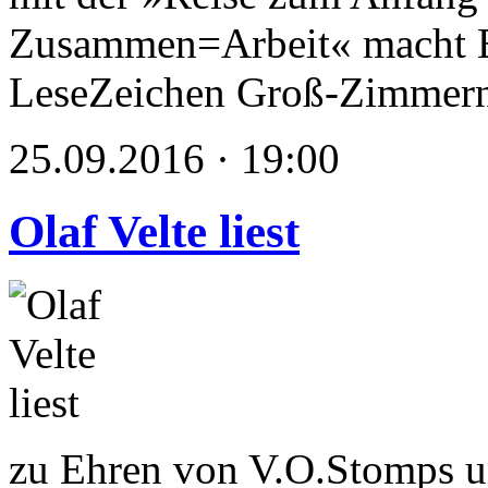
Zusammen=Arbeit« macht E
LeseZeichen Groß-Zimmer
25.09.2016 · 19:00
Olaf Velte liest
zu Ehren von V.O.Stomps u