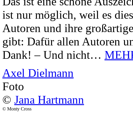
Das ist eine schöne Auszei
ist nur möglich, weil es d
Autoren und ihre großarti
gibt: Dafür allen Autoren u
Dank! – Und nicht…
MEH
Axel Dielmann
Foto
©
Jana Hartmann
© Monty Cross