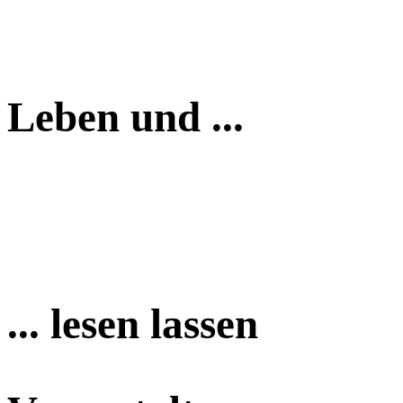
Leben und ...
... lesen lassen