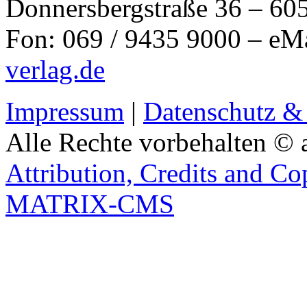
Donnersbergstraße 36 – 60
Fon: 069 / 9435 9000 – eM
verlag.de
Impressum
|
Datenschutz &
Alle Rechte vorbehalten © 
Attribution, Credits and Co
MATRIX-CMS