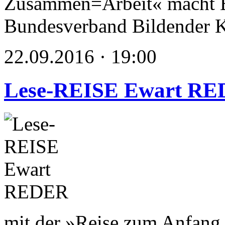
Zusammen=Arbeit« macht E
Bundesverband Bildender K
22.09.2016 · 19:00
Lese-REISE Ewart R
mit der »Reise zum Anfang 