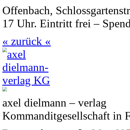
Offenbach, Schlossgartenst
17 Uhr. Eintritt frei – Spen
« zurück «
axel dielmann – verlag
Kommanditgesellschaft in 