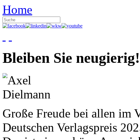
Home
Bleiben Sie neugierig!
Große Freude bei allen im V
Deutschen Verlagspreis 20