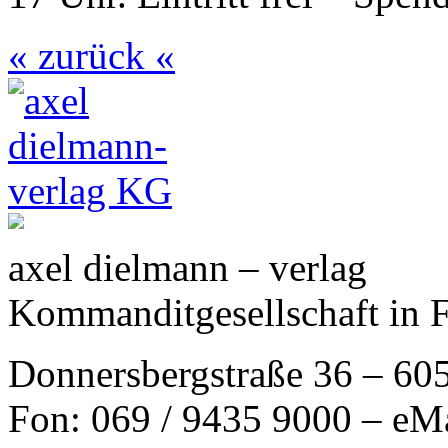
« zurück «
axel dielmann – verlag
Kommanditgesellschaft in 
Donnersbergstraße 36 – 60
Fon: 069 / 9435 9000 – eM