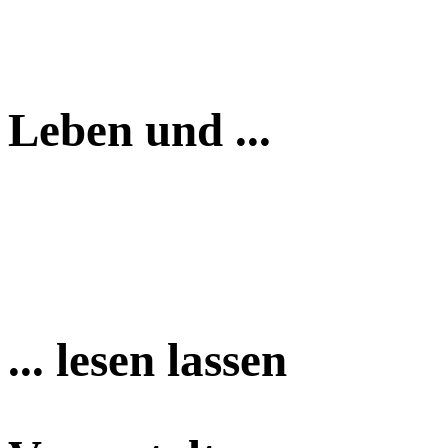
Leben und ...
... lesen lassen