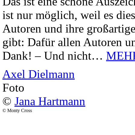
Das ist eine schöne Auszei
ist nur möglich, weil es d
Autoren und ihre großarti
gibt: Dafür allen Autoren u
Dank! – Und nicht…
MEH
Axel Dielmann
Foto
©
Jana Hartmann
© Monty Cross