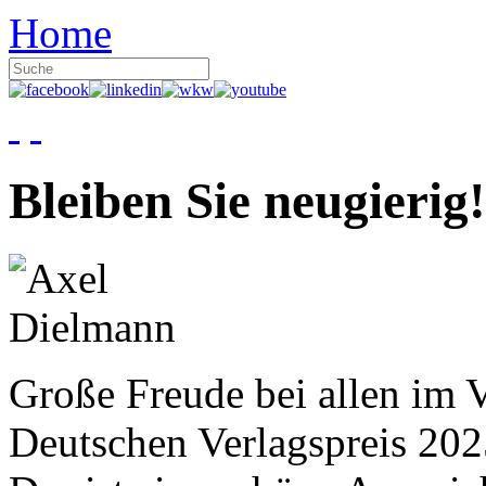
Home
Bleiben Sie neugierig!
Große Freude bei allen im V
Deutschen Verlagspreis 20