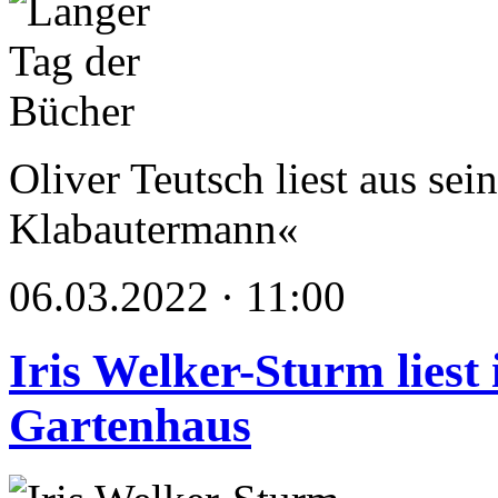
Oliver Teutsch liest aus s
Klabautermann«
06.03.2022 · 11:00
Iris Welker-Sturm liest
Gartenhaus