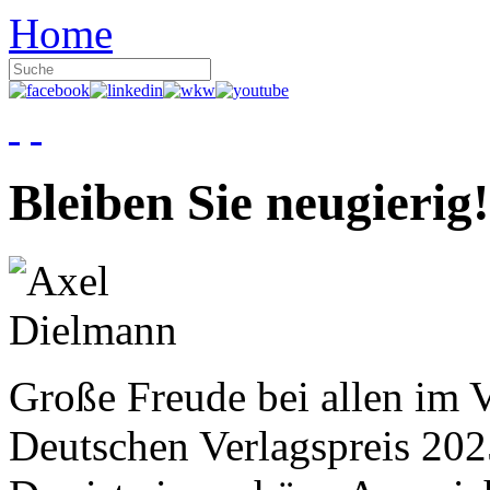
Home
Bleiben Sie neugierig!
Große Freude bei allen im V
Deutschen Verlagspreis 20