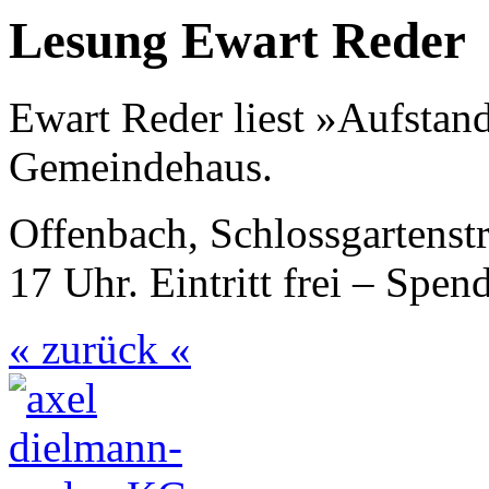
Lesung Ewart Reder
Ewart Reder liest »Aufsta
Gemeindehaus.
Offenbach, Schlossgartenst
17 Uhr. Eintritt frei – Spen
« zurück «