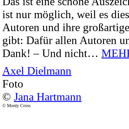
Das ist eine schöne Auszei
ist nur möglich, weil es d
Autoren und ihre großarti
gibt: Dafür allen Autoren u
Dank! – Und nicht…
MEH
Axel Dielmann
Foto
©
Jana Hartmann
© Monty Cross