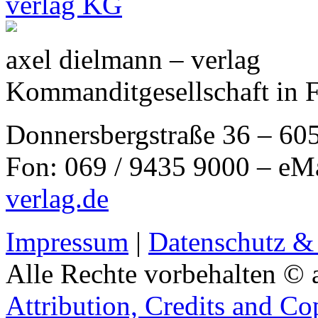
axel dielmann – verlag
Kommanditgesellschaft in 
Donnersbergstraße 36 – 60
Fon: 069 / 9435 9000 – eM
verlag.de
Impressum
|
Datenschutz &
Alle Rechte vorbehalten © 
Attribution, Credits and Co