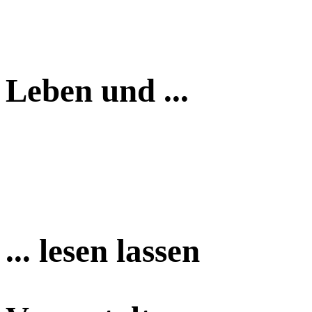
Leben und ...
... lesen lassen