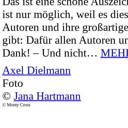
Das ist eine schöne Auszei
ist nur möglich, weil es d
Autoren und ihre großarti
gibt: Dafür allen Autoren u
Dank! – Und nicht…
MEH
Axel Dielmann
Foto
©
Jana Hartmann
© Monty Cross