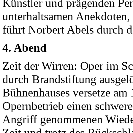
Künstler und prägenden Per
unterhaltsamen Anekdoten,
führt Norbert Abels durch 
4. Abend
Zeit der Wirren: Oper im Sc
durch Brandstiftung ausgelo
Bühnenhauses versetze am
Opernbetrieb einen schweren
Angriff genommenen Wieder
Zeit und trotz des Rückschl