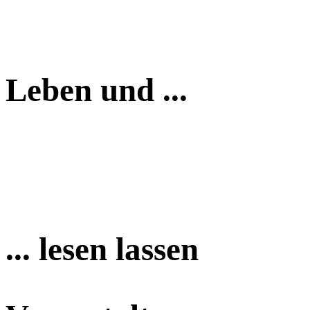
Leben und ...
... lesen lassen