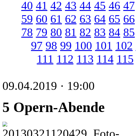
40
41
42
43
44
45
46
47
59
60
61
62
63
64
65
66
78
79
80
81
82
83
84
85
97
98
99
100
101
102
111
112
113
114
115
09.04.2019 · 19:00
5 Opern-Abende