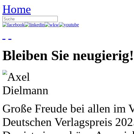
Home
Bleiben Sie neugierig!
Große Freude bei allen im V
Deutschen Verlagspreis 20