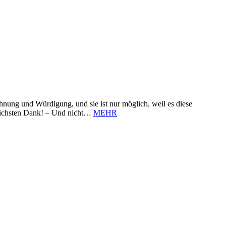
nung und Würdigung, und sie ist nur möglich, weil es diese
zlichsten Dank! – Und nicht…
MEHR