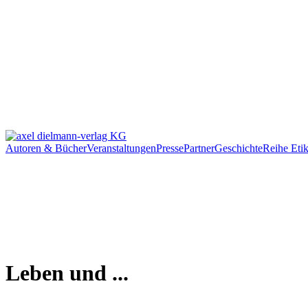
Autoren & Bücher
Veranstaltungen
Presse
Partner
Geschichte
Reihe Etik
Leben und ...