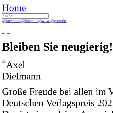
Home
Bleiben Sie neugierig!
Große Freude bei allen im V
Deutschen Verlagspreis 20