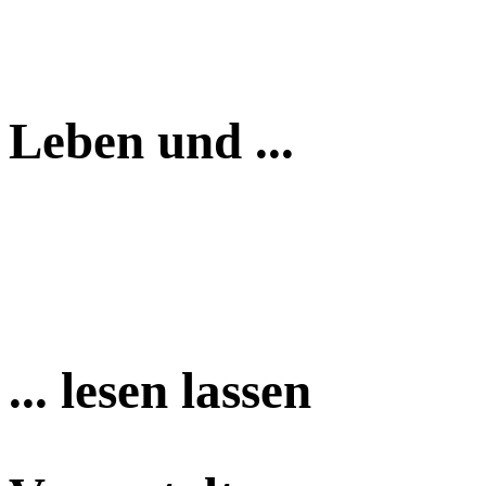
Leben und ...
... lesen lassen