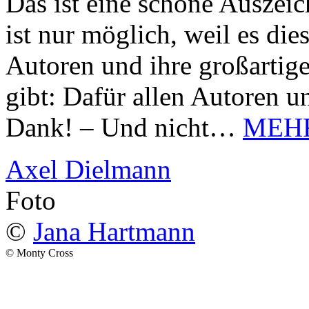
Das ist eine schöne Auszei
ist nur möglich, weil es d
Autoren und ihre großarti
gibt: Dafür allen Autoren u
Dank! – Und nicht…
MEH
Axel Dielmann
Foto
©
Jana Hartmann
© Monty Cross