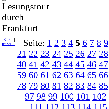
JETZT
|
Seite:
1
2
3
4
5
6
7
8
9
früher…
21
22
23
24
25
26
27
28
40
41
42
43
44
45
46
47
59
60
61
62
63
64
65
66
78
79
80
81
82
83
84
85
97
98
99
100
101
102
111
112
113
114
115