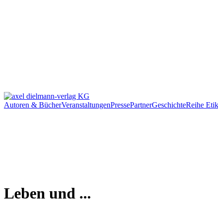
Autoren & Bücher
Veranstaltungen
Presse
Partner
Geschichte
Reihe Etik
Leben und ...