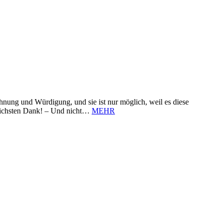
nung und Würdigung, und sie ist nur möglich, weil es diese
zlichsten Dank! – Und nicht…
MEHR