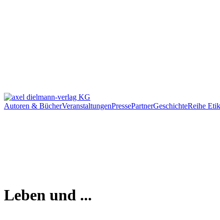
Autoren & Bücher
Veranstaltungen
Presse
Partner
Geschichte
Reihe Etik
Leben und ...