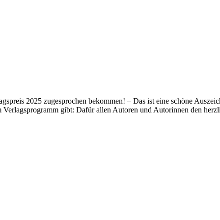
lagspreis 2025 zugesprochen bekommen! – Das ist eine schöne Auszeich
m Verlagsprogramm gibt: Dafür allen Autoren und Autorinnen den her