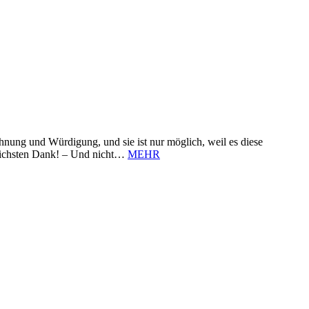
nung und Würdigung, und sie ist nur möglich, weil es diese
zlichsten Dank! – Und nicht…
MEHR