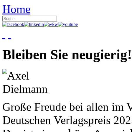
Home
Bleiben Sie neugierig!
Große Freude bei allen im V
Deutschen Verlagspreis 20