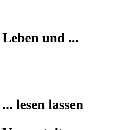
Leben und ...
... lesen lassen