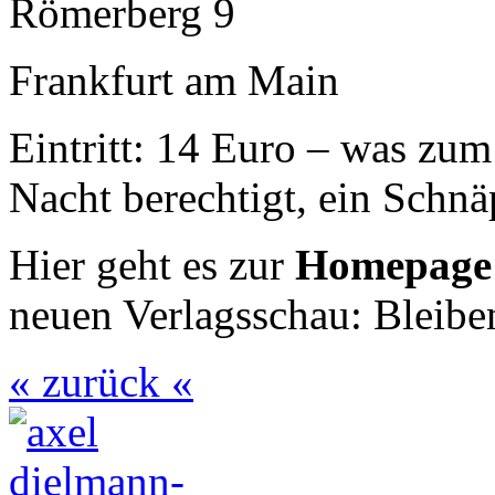
Römerberg 9
Frankfurt am Main
Eintritt: 14 Euro – was zum
Nacht berechtigt, ein Schn
Hier geht es zur
Homepag
neuen Verlagsschau: Bleiben
« zurück «