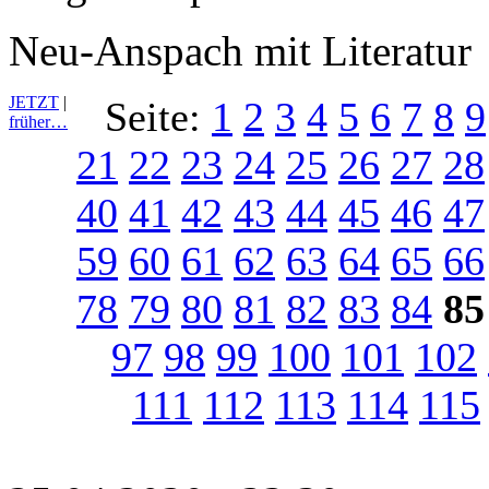
Neu-Anspach mit Literatur
JETZT
|
Seite:
1
2
3
4
5
6
7
8
9
früher…
21
22
23
24
25
26
27
28
40
41
42
43
44
45
46
47
59
60
61
62
63
64
65
66
78
79
80
81
82
83
84
85
97
98
99
100
101
102
111
112
113
114
115