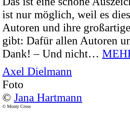
Das ist eine schöne Auszei
ist nur möglich, weil es d
Autoren und ihre großarti
gibt: Dafür allen Autoren u
Dank! – Und nicht…
MEH
Axel Dielmann
Foto
©
Jana Hartmann
© Monty Cross