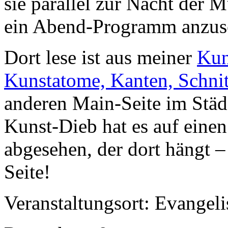
sie parallel zur Nacht der M
ein Abend-Programm anzus
Dort lese ist aus meiner
Kun
Kunstatome, Kanten, Schni
anderen Main-Seite im Städe
Kunst-Dieb hat es auf eine
abgesehen, der dort hängt –
Seite!
Veranstaltungsort: Evangel