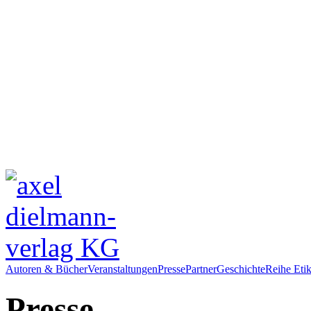
Autoren & Bücher
Veranstaltungen
Presse
Partner
Geschichte
Reihe Etik
Presse