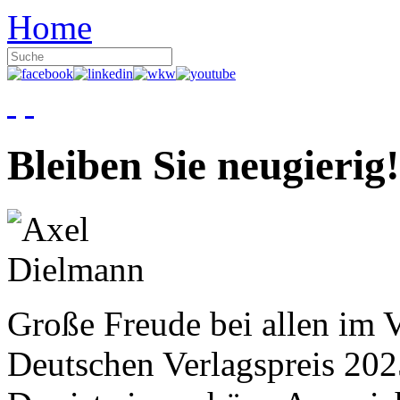
Home
Bleiben Sie neugierig!
Große Freude bei allen im V
Deutschen Verlagspreis 20