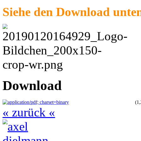
Siehe den Download unte
Download
(1
« zurück «