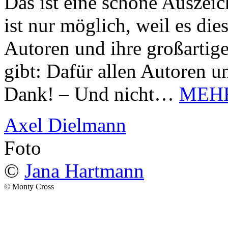
Das ist eine schöne Auszei
ist nur möglich, weil es d
Autoren und ihre großarti
gibt: Dafür allen Autoren u
Dank! – Und nicht…
MEH
Axel Dielmann
Foto
©
Jana Hartmann
© Monty Cross