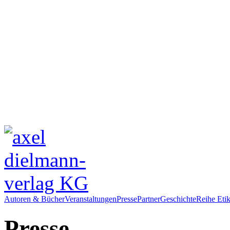
Autoren & Bücher
Veranstaltungen
Presse
Partner
Geschichte
Reihe Etik
Presse