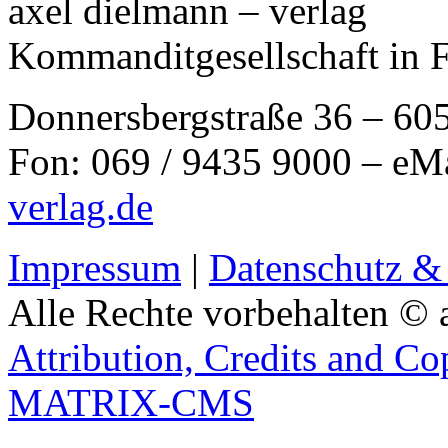
axel dielmann – verlag
Kommanditgesellschaft in 
Donnersbergstraße 36 – 60
Fon: 069 / 9435 9000 – eM
verlag.de
Impressum
|
Datenschutz &
Alle Rechte vorbehalten © 
Attribution, Credits and Co
MATRIX-CMS