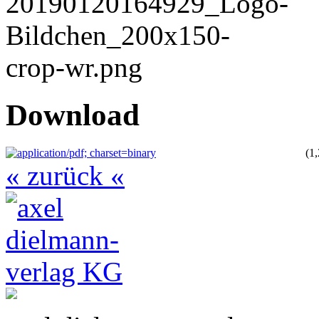
Download
(1
« zurück «