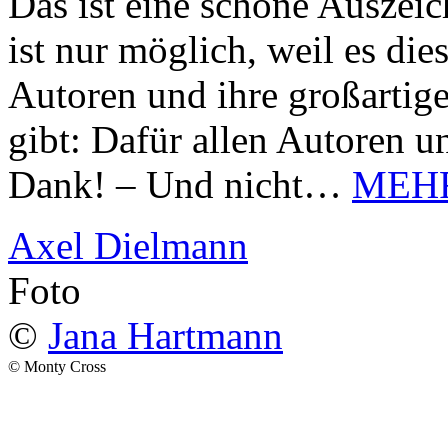
Das ist eine schöne Auszei
ist nur möglich, weil es d
Autoren und ihre großarti
gibt: Dafür allen Autoren u
Dank! – Und nicht…
MEH
Axel Dielmann
Foto
©
Jana Hartmann
© Monty Cross