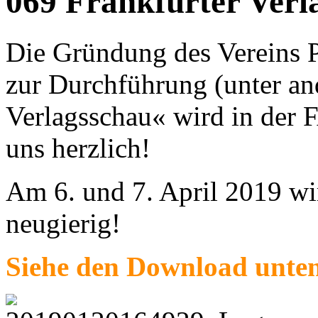
069 Frankfurter Verl
Die Gründung des Verein
zur Durchführung (unter an
Verlagsschau« wird in der F
uns herzlich!
Am 6. und 7. April 2019 wir
neugierig!
Siehe den Download unte