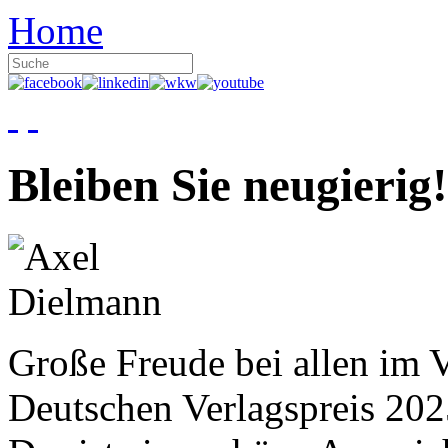
Home
Bleiben Sie neugierig!
Große Freude bei allen im V
Deutschen Verlagspreis 20