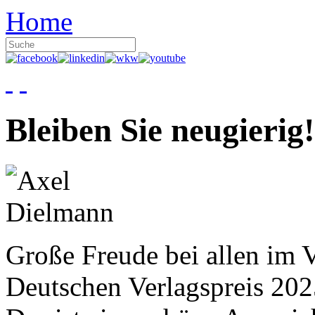
Home
Bleiben Sie neugierig!
Große Freude bei allen im V
Deutschen Verlagspreis 20