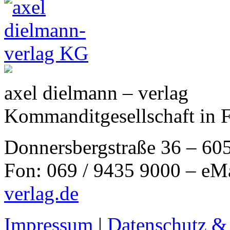
axel dielmann – verlag
Kommanditgesellschaft in 
Donnersbergstraße 36 – 60
Fon: 069 / 9435 9000 – eM
verlag.de
Impressum
|
Datenschutz &