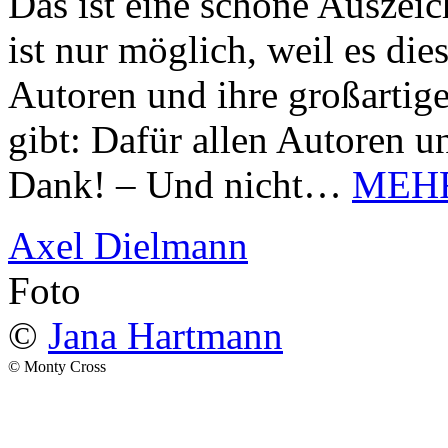
Das ist eine schöne Auszei
ist nur möglich, weil es d
Autoren und ihre großarti
gibt: Dafür allen Autoren u
Dank! – Und nicht…
MEH
Axel Dielmann
Foto
©
Jana Hartmann
© Monty Cross