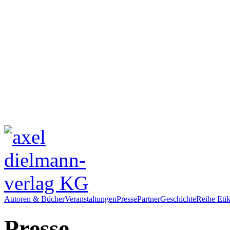
Autoren & Bücher
Veranstaltungen
Presse
Partner
Geschichte
Reihe Etik
Presse