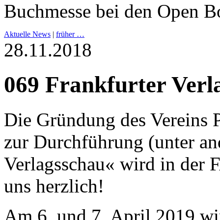
Buchmesse bei den Open Bo
Aktuelle News
|
früher …
28.11.2018
069 Frankfurter Verl
Die Gründung des Verein
zur Durchführung (unter an
Verlagsschau« wird in der F
uns herzlich!
Am 6. und 7. April 2019 wir