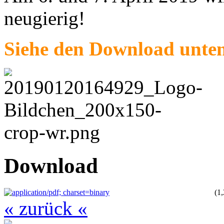
neugierig!
Siehe den Download unte
Download
(1
« zurück «