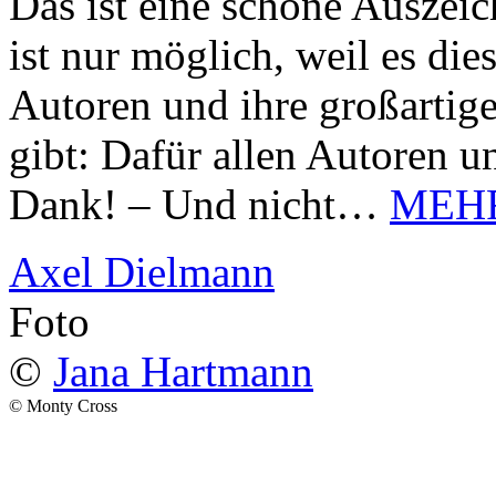
Das ist eine schöne Auszei
ist nur möglich, weil es d
Autoren und ihre großarti
gibt: Dafür allen Autoren u
Dank! – Und nicht…
MEH
Axel Dielmann
Foto
©
Jana Hartmann
© Monty Cross