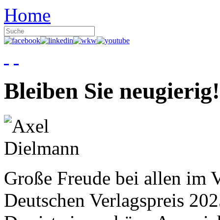
Home
Bleiben Sie neugierig!
Große Freude bei allen im V
Deutschen Verlagspreis 20