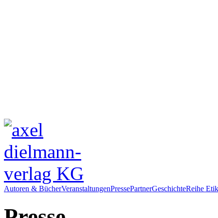
Autoren & Bücher
Veranstaltungen
Presse
Partner
Geschichte
Reihe Etik
Presse