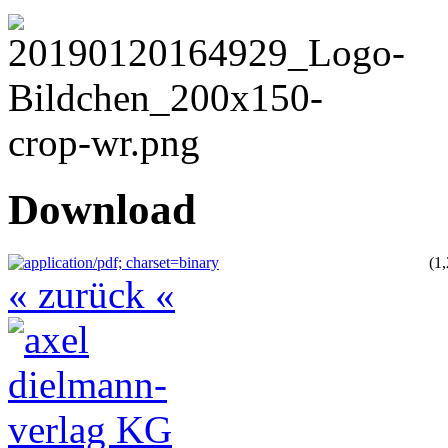
Download
(1
« zurück «