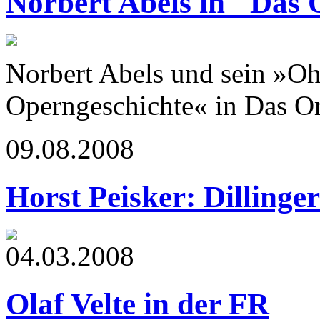
Norbert Abels in "Das 
Norbert Abels und sein »Oh
Operngeschichte« in Das Or
09.08.2008
Horst Peisker: Dillinge
04.03.2008
Olaf Velte in der FR