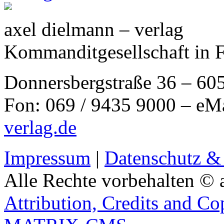
axel dielmann – verlag
Kommanditgesellschaft in 
Donnersbergstraße 36 – 60
Fon: 069 / 9435 9000 – eM
verlag.de
Impressum
|
Datenschutz &
Alle Rechte vorbehalten © 
Attribution, Credits and Co