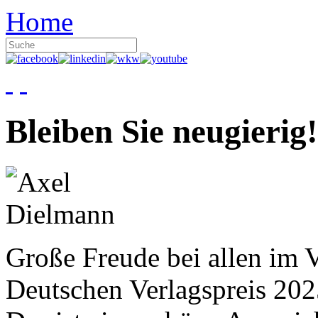
Home
Bleiben Sie neugierig!
Große Freude bei allen im V
Deutschen Verlagspreis 20