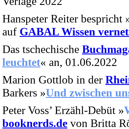
Verlage 2022
Hanspeter Reiter bespricht
auf
GABAL Wissen vernet
Das tschechische
Buchmaga
leuchtet
«
an, 01.06.2022
Marion Gottlob in der
Rhei
Barkers »
Und zwischen un
Peter Voss’ Erzähl-Debüt »
booknerds.de
von Britta R