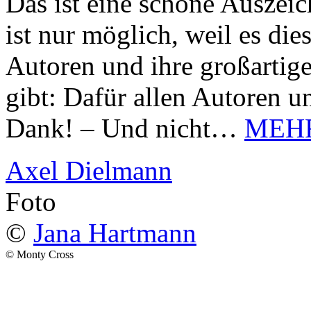
Das ist eine schöne Auszei
ist nur möglich, weil es d
Autoren und ihre großarti
gibt: Dafür allen Autoren u
Dank! – Und nicht…
MEH
Axel Dielmann
Foto
©
Jana Hartmann
© Monty Cross