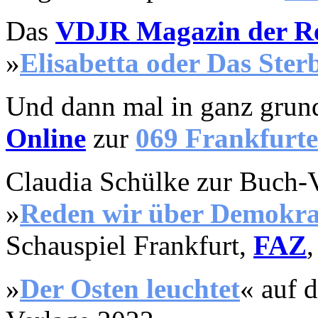
Das
VDJR Magazin der Rei
»
Elisabetta oder Das Sterb
Und dann mal in ganz grun
Online
zur
069 Fr
ankfurte
Claudia Schülke zur Buch-
»
Reden wir über Demokra
Schauspiel Frankfurt,
FAZ
»
Der Osten
leuchtet
«
auf 