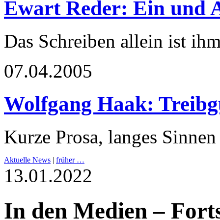
Ewart Reder: Ein und 
Das Schreiben allein ist ih
07.04.2005
Wolfgang Haak: Treibg
Kurze Prosa, langes Sinnen
Aktuelle News
|
früher …
13.01.2022
In den Medien – Fort