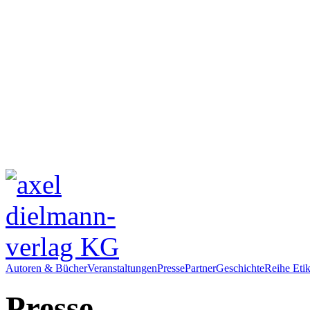
Autoren & Bücher
Veranstaltungen
Presse
Partner
Geschichte
Reihe Etik
Presse