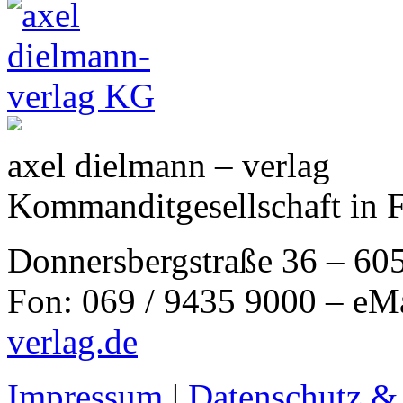
axel dielmann – verlag
Kommanditgesellschaft in 
Donnersbergstraße 36 – 60
Fon: 069 / 9435 9000 – eM
verlag.de
Impressum
|
Datenschutz &