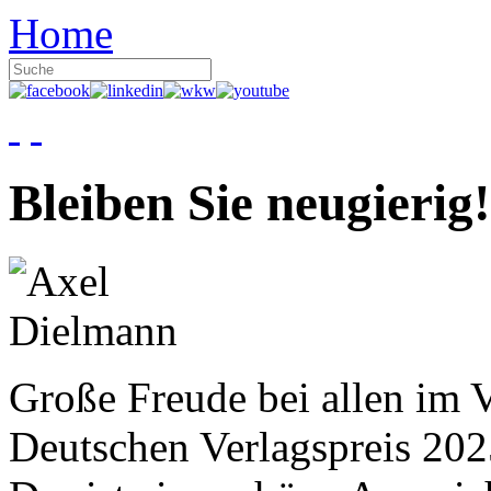
Home
Bleiben Sie neugierig!
Große Freude bei allen im V
Deutschen Verlagspreis 20