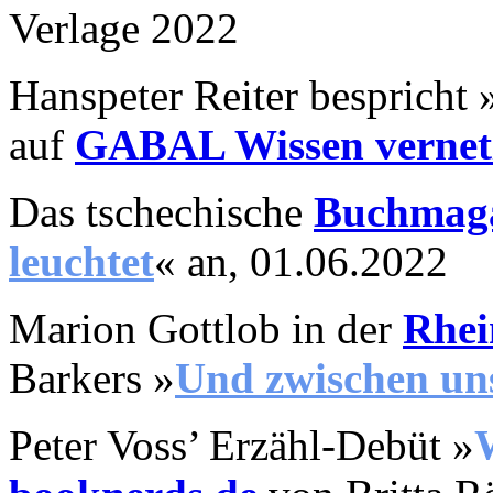
Verlage 2022
Hanspeter Reiter bespricht
auf
GABAL Wissen vernet
Das tschechische
Buchmaga
leuchtet
«
an, 01.06.2022
Marion Gottlob in der
Rhei
Barkers »
Und zwischen un
Peter Voss’ Erzähl-Debüt »