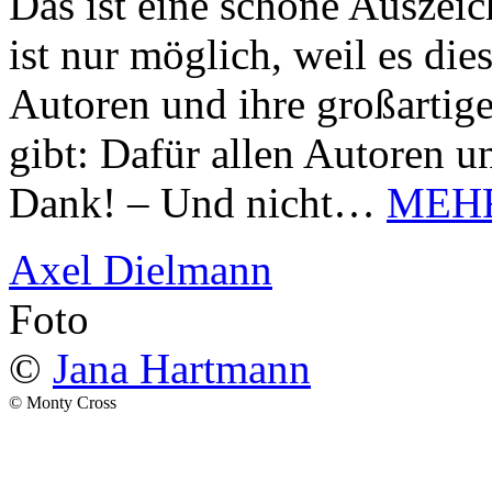
Das ist eine schöne Auszei
ist nur möglich, weil es d
Autoren und ihre großarti
gibt: Dafür allen Autoren u
Dank! – Und nicht…
MEH
Axel Dielmann
Foto
©
Jana Hartmann
© Monty Cross