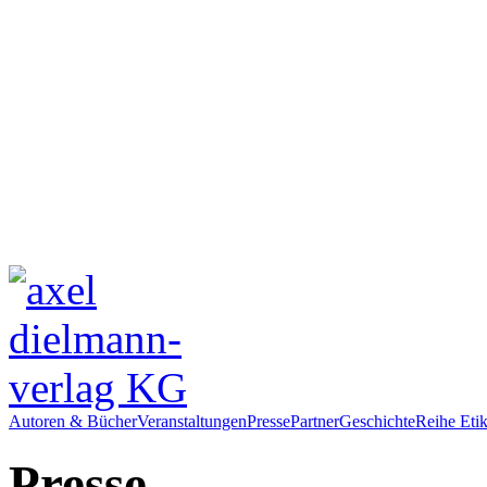
Autoren & Bücher
Veranstaltungen
Presse
Partner
Geschichte
Reihe Etik
Presse