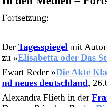
In den Medien – Fort
Fortsetzung:
Der
Tagesspiegel
mit Autor
zu
»
Elisabetta oder Das St
Ewart Reder
»
D
ie Akte K
nd neues deutschland
, 26
Alexandra Flieth in der
Fra