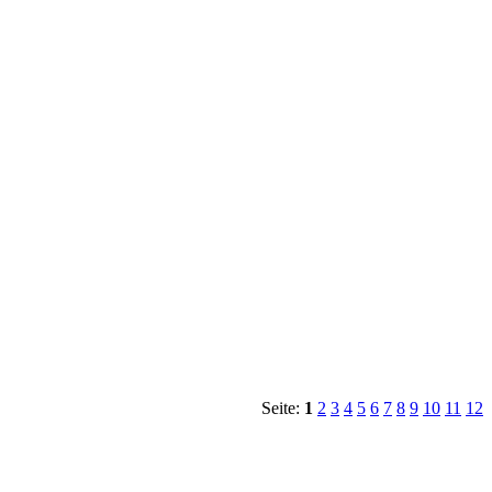
Seite:
1
2
3
4
5
6
7
8
9
10
11
12