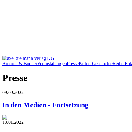
Autoren & Bücher
Veranstaltungen
Presse
Partner
Geschichte
Reihe Etik
Presse
09.09.2022
In den Medien - Fortsetzung
13.01.2022