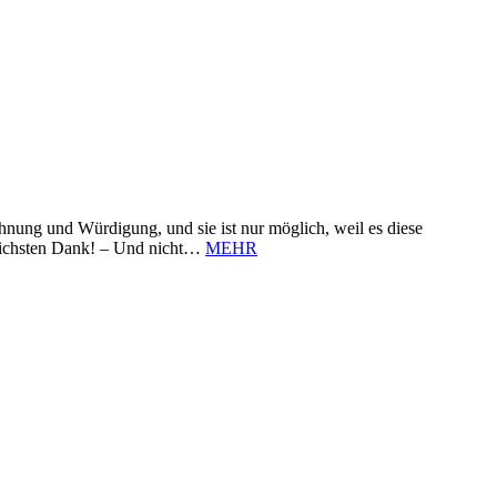
nung und Würdigung, und sie ist nur möglich, weil es diese
zlichsten Dank! – Und nicht…
MEHR