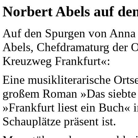
Norbert Abels auf de
Auf den Spurgen von Anna S
Abels, Chefdramaturg der O
Kreuzweg Frankfurt«:
Eine musikliterarische Ort
großem Roman »Das siebte
»Frankfurt liest ein Buch« i
Schauplätze präsent ist.