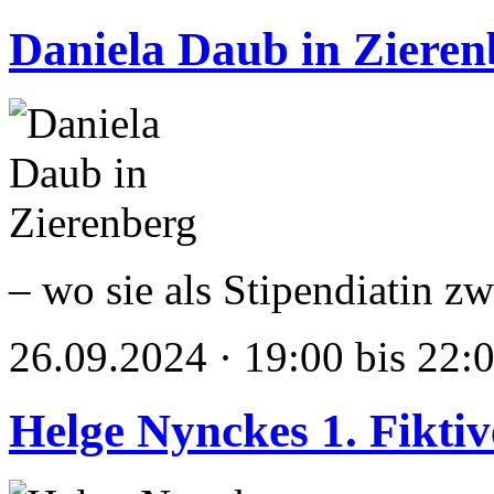
Daniela Daub in Zieren
– wo sie als Stipendiatin z
26.09.2024 · 19:00 bis 22:
Helge Nynckes 1. Fikti