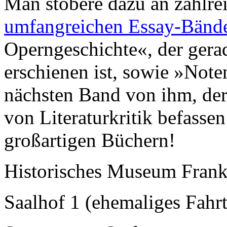
Man stöbere dazu an zahlre
umfangreichen Essay-Bän
Operngeschichte«, der gera
erschienen ist, sowie »Note
nächsten Band von ihm, der
von Literaturkritik befasse
großartigen Büchern!
Historisches Museum Frank
Saalhof 1 (ehemaliges Fahrt