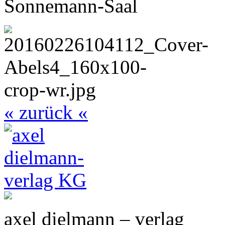
Sonnemann-Saal
« zurück «
axel dielmann – verlag