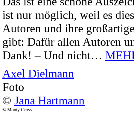
Das ist eine schöne Auszei
ist nur möglich, weil es d
Autoren und ihre großarti
gibt: Dafür allen Autoren u
Dank! – Und nicht…
MEH
Axel Dielmann
Foto
©
Jana Hartmann
© Monty Cross