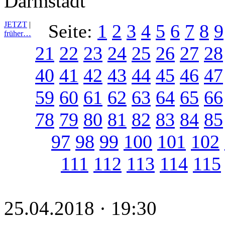
Darmstadt
JETZT
|
Seite:
1
2
3
4
5
6
7
8
9
früher…
21
22
23
24
25
26
27
28
40
41
42
43
44
45
46
47
59
60
61
62
63
64
65
66
78
79
80
81
82
83
84
85
97
98
99
100
101
102
111
112
113
114
115
25.04.2018 · 19:30