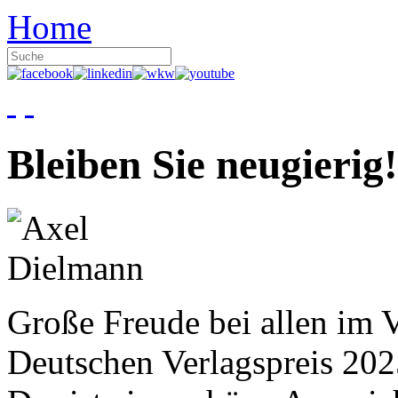
Home
Bleiben Sie neugierig!
Große Freude bei allen im V
Deutschen Verlagspreis 20