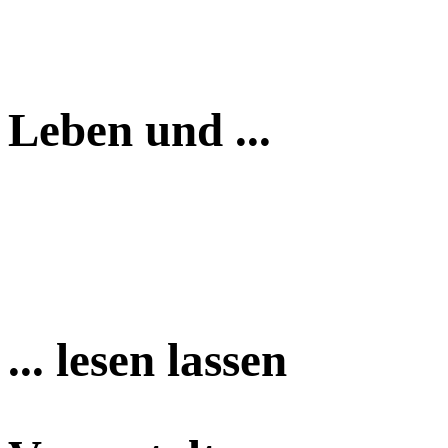
Leben und ...
... lesen lassen