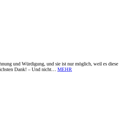
nung und Würdigung, und sie ist nur möglich, weil es diese
zlichsten Dank! – Und nicht…
MEHR