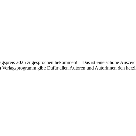
lagspreis 2025 zugesprochen bekommen! – Das ist eine schöne Auszeich
m Verlagsprogramm gibt: Dafür allen Autoren und Autorinnen den her