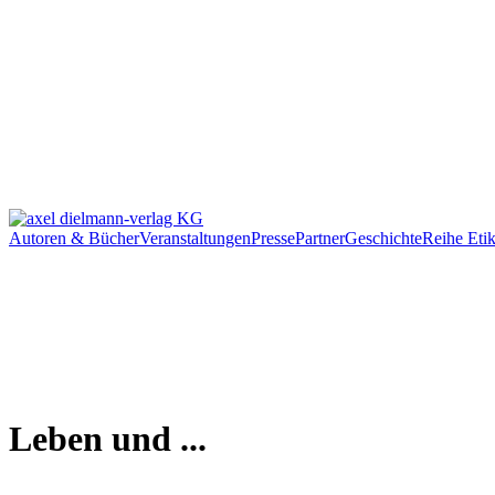
Autoren & Bücher
Veranstaltungen
Presse
Partner
Geschichte
Reihe Etik
Leben und ...