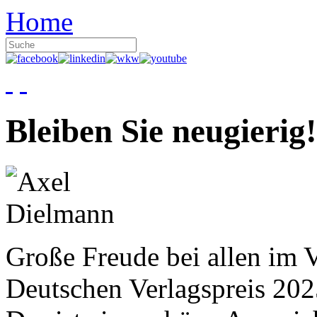
Home
Bleiben Sie neugierig!
Große Freude bei allen im V
Deutschen Verlagspreis 20