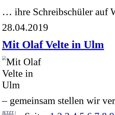
… ihre Schreibschüler auf
28.04.2019
Mit Olaf Velte in Ulm
– gemeinsam stellen wir ve
JETZT
|