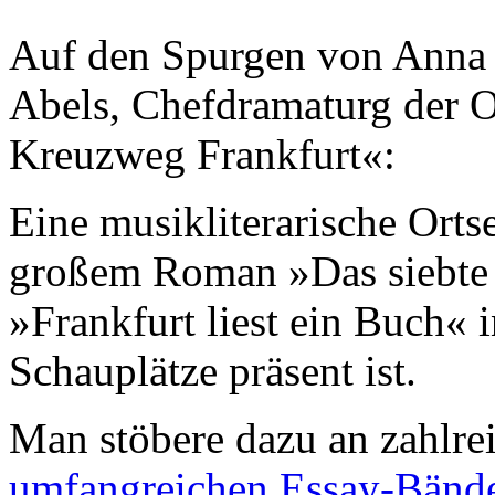
Auf den Spurgen von Anna S
Abels, Chefdramaturg der O
Kreuzweg Frankfurt«:
Eine musikliterarische Ort
großem Roman »Das siebte
»Frankfurt liest ein Buch« i
Schauplätze präsent ist.
Man stöbere dazu an zahlre
umfangreichen Essay-Bän