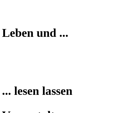
Leben und ...
... lesen lassen