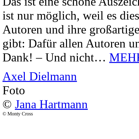
Das ist eine schöne Auszei
ist nur möglich, weil es d
Autoren und ihre großarti
gibt: Dafür allen Autoren u
Dank! – Und nicht…
MEH
Axel Dielmann
Foto
©
Jana Hartmann
© Monty Cross