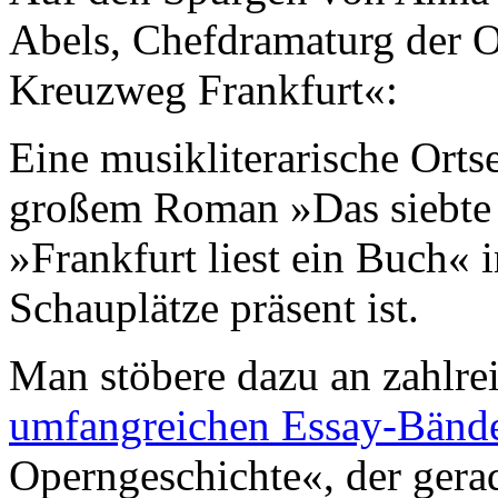
Abels, Chefdramaturg der O
Kreuzweg Frankfurt«:
Eine musikliterarische Ort
großem Roman »Das siebte
»Frankfurt liest ein Buch« i
Schauplätze präsent ist.
Man stöbere dazu an zahlre
umfangreichen Essay-Bän
Operngeschichte«, der gera