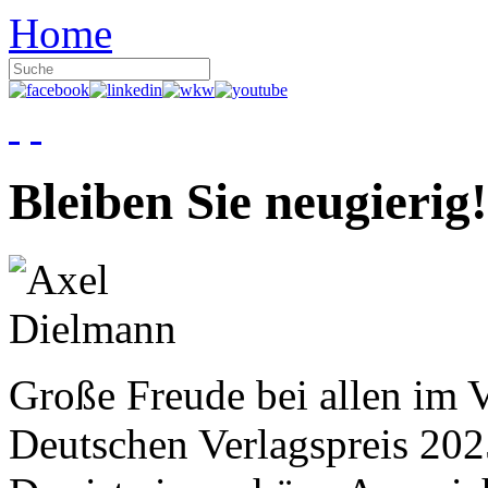
Home
Bleiben Sie neugierig!
Große Freude bei allen im V
Deutschen Verlagspreis 20