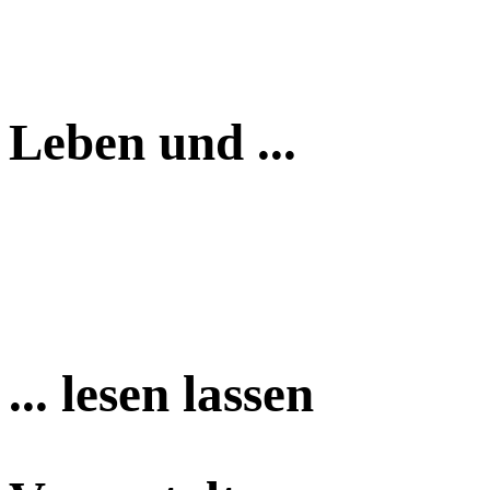
Leben und ...
... lesen lassen