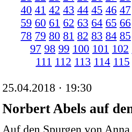
40
41
42
43
44
45
46
47
59
60
61
62
63
64
65
66
78
79
80
81
82
83
84
85
97
98
99
100
101
102
111
112
113
114
115
25.04.2018 · 19:30
Norbert Abels auf de
Auf den Spurgen von Anna S