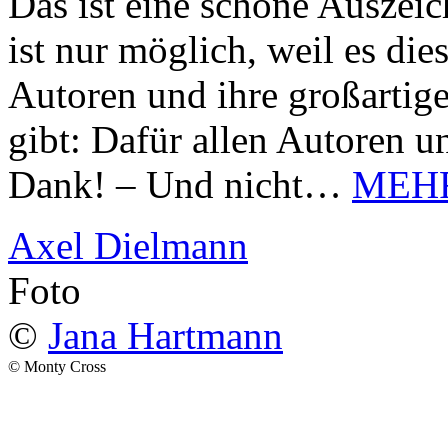
Das ist eine schöne Auszei
ist nur möglich, weil es d
Autoren und ihre großarti
gibt: Dafür allen Autoren u
Dank! – Und nicht…
MEH
Axel Dielmann
Foto
©
Jana Hartmann
© Monty Cross