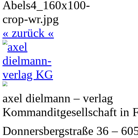
« zurück «
axel dielmann – verlag
Kommanditgesellschaft in 
Donnersbergstraße 36 – 60