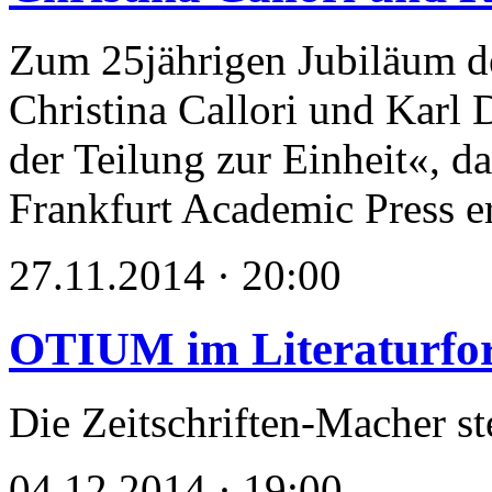
Zum 25jährigen Jubiläum d
Christina Callori und Karl
der Teilung zur Einheit«, da
Frankfurt Academic Press er
27.11.2014 · 20:00
OTIUM im Literaturfo
Die Zeitschriften-Macher st
04.12.2014 · 19:00