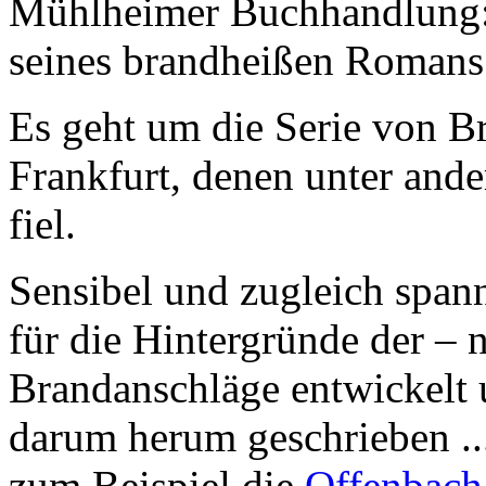
Mühlheimer Buchhandlung: 
seines brandheißen Romans
Es geht um die Serie von B
Frankfurt, denen unter an
fiel.
Sensibel und zugleich span
für die Hintergründe der – 
Brandanschläge entwickelt 
darum herum geschrieben ..
zum Beispiel die
Offenbach