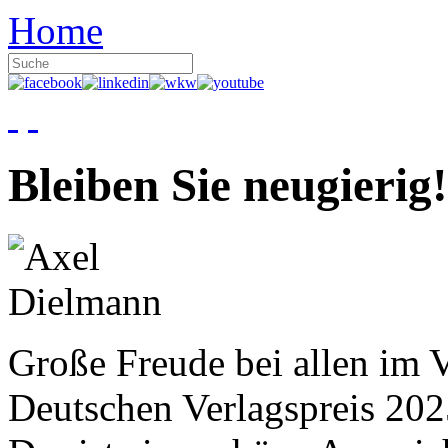
Home
Bleiben Sie neugierig!
Große Freude bei allen im V
Deutschen Verlagspreis 20