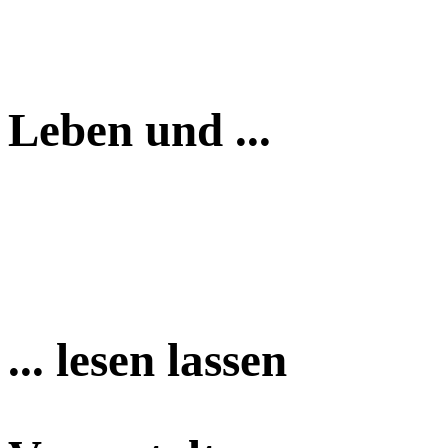
Leben und ...
... lesen lassen