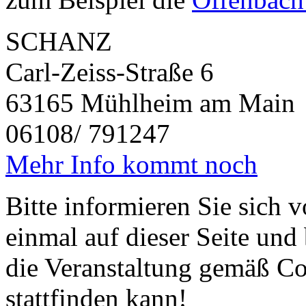
SCHANZ
Carl-Zeiss-Straße
63165 Mühlheim a
06108/ 791247
Mehr Info kommt noch
Bitte informieren Sie sich 
einmal auf dieser Seite und
die Veranstaltung gemäß C
stattfinden kann!