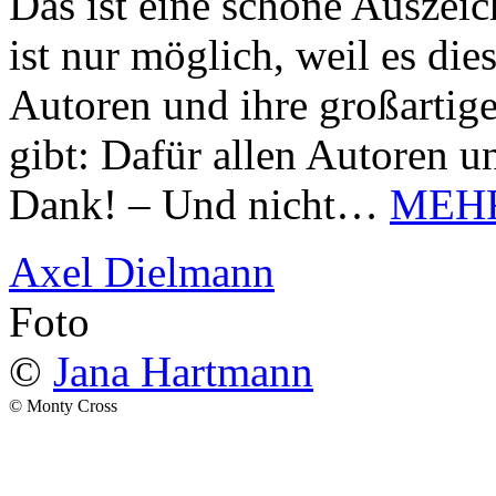
Das ist eine schöne Auszei
ist nur möglich, weil es d
Autoren und ihre großarti
gibt: Dafür allen Autoren u
Dank! – Und nicht…
MEH
Axel Dielmann
Foto
©
Jana Hartmann
© Monty Cross