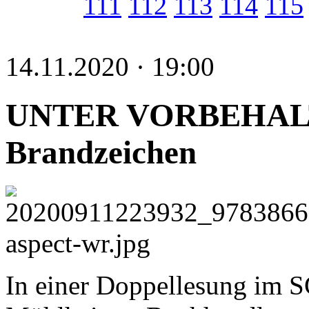
111
112
113
114
115
14.11.2020 · 19:00
UNTER VORBEHALT:
Brandzeichen
In einer Doppellesung im