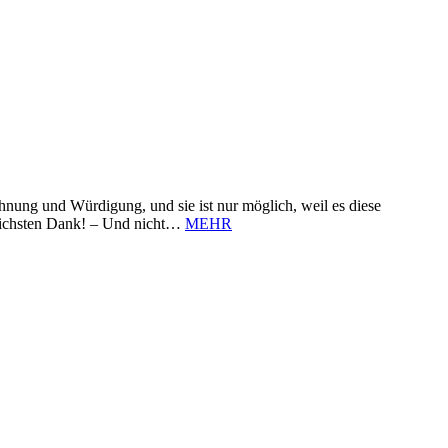
nung und Würdigung, und sie ist nur möglich, weil es diese
zlichsten Dank! – Und nicht…
MEHR