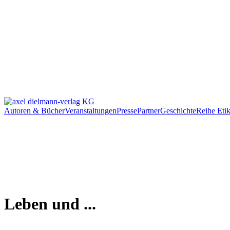
Autoren & Bücher
Veranstaltungen
Presse
Partner
Geschichte
Reihe Etik
Leben und ...