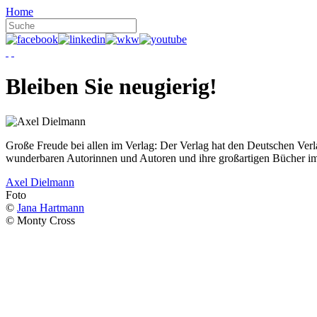
Home
Bleiben Sie neugierig!
Große Freude bei allen im Verlag: Der Verlag hat den Deutschen Ver
wunderbaren Autorinnen und Autoren und ihre großartigen Bücher i
Axel Dielmann
Foto
©
Jana Hartmann
© Monty Cross