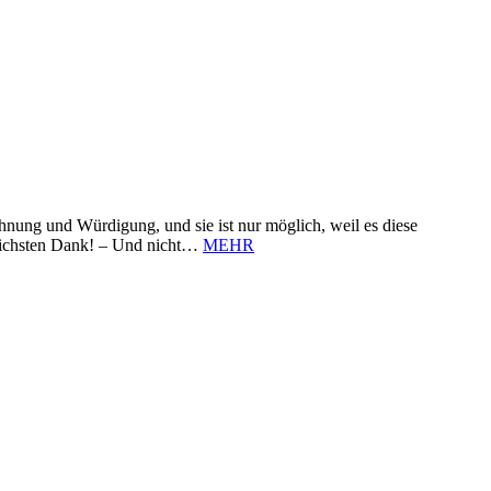
nung und Würdigung, und sie ist nur möglich, weil es diese
zlichsten Dank! – Und nicht…
MEHR