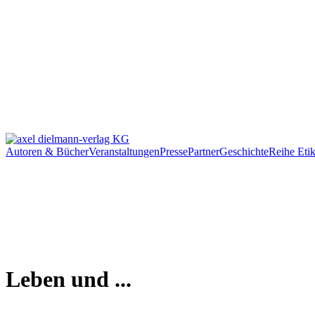
Autoren & Bücher
Veranstaltungen
Presse
Partner
Geschichte
Reihe Etik
Leben und ...