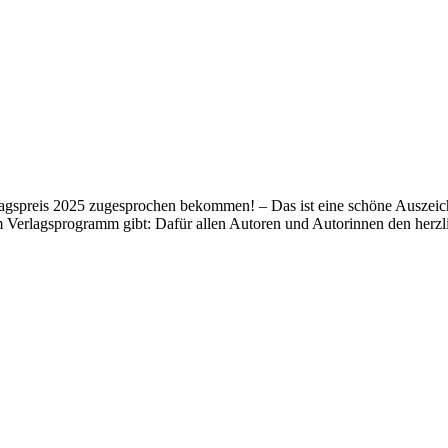
lagspreis 2025 zugesprochen bekommen! – Das ist eine schöne Auszeich
m Verlagsprogramm gibt: Dafür allen Autoren und Autorinnen den her