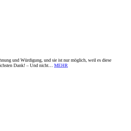
nung und Würdigung, und sie ist nur möglich, weil es diese
zlichsten Dank! – Und nicht…
MEHR