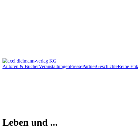
Autoren & Bücher
Veranstaltungen
Presse
Partner
Geschichte
Reihe Etik
Leben und ...