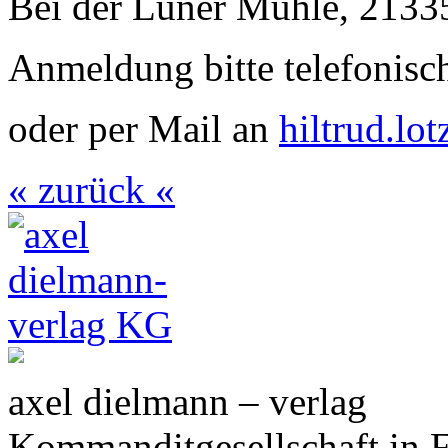
Bei der Lüner Mühle, 2133
Anmeldung bitte telefonisc
oder per Mail an
hiltrud.l
« zurück «
axel dielmann – verlag
Kommanditgesellschaft in 