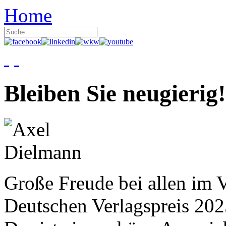
Home
Bleiben Sie neugierig!
Große Freude bei allen im V
Deutschen Verlagspreis 20