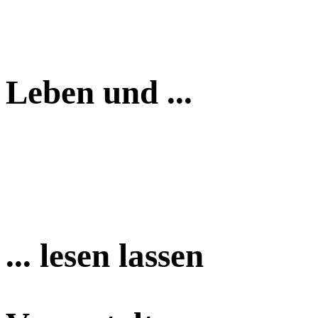
Leben und ...
... lesen lassen