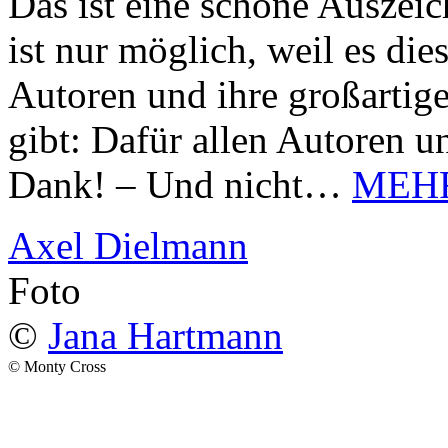
Das ist eine schöne Auszei
ist nur möglich, weil es d
Autoren und ihre großarti
gibt: Dafür allen Autoren u
Dank! – Und nicht…
MEH
Axel Dielmann
Foto
©
Jana Hartmann
© Monty Cross