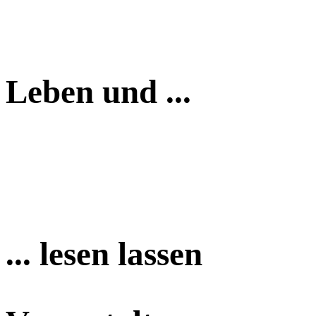
Leben und ...
... lesen lassen