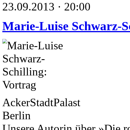
23.09.2013 · 20:00
Marie-Luise Schwarz-Sc
AckerStadtPalast
Berlin
Unsere Autorin über »Die r