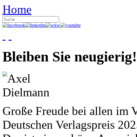
Home
Bleiben Sie neugierig!
Große Freude bei allen im V
Deutschen Verlagspreis 20