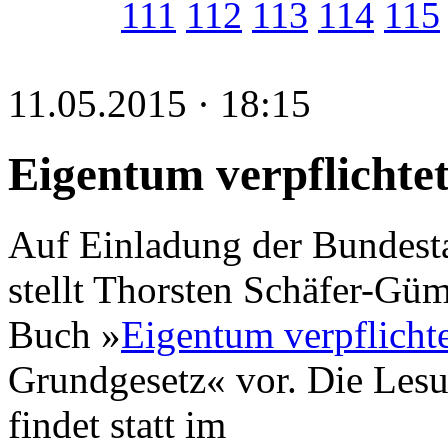
111
112
113
114
115
11.05.2015 · 18:15
Eigentum verpflichte
Auf Einladung der Bundest
stellt Thorsten Schäfer-Gü
Buch »
Eigentum verpflicht
Grundgesetz« vor. Die Lesu
findet statt im