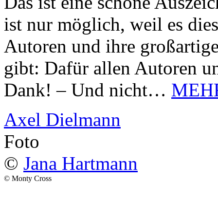
Das ist eine schöne Auszei
ist nur möglich, weil es d
Autoren und ihre großarti
gibt: Dafür allen Autoren u
Dank! – Und nicht…
MEH
Axel Dielmann
Foto
©
Jana Hartmann
© Monty Cross