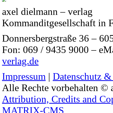
axel dielmann – verlag
Kommanditgesellschaft in 
Donnersbergstraße 36 – 60
Fon: 069 / 9435 9000 – eM
verlag.de
Impressum
|
Datenschutz &
Alle Rechte vorbehalten © 
Attribution, Credits and Co
MATRIX-CMS