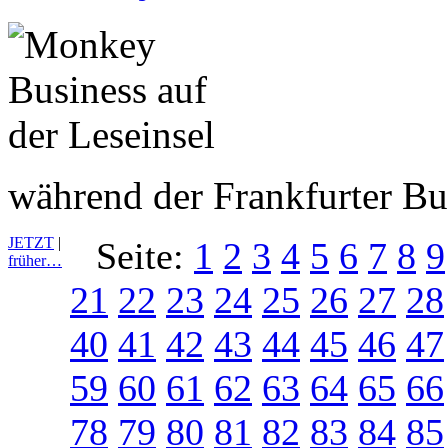
während der Frankfurter B
JETZT
|
Seite:
1
2
3
4
5
6
7
8
9
früher…
21
22
23
24
25
26
27
28
40
41
42
43
44
45
46
47
59
60
61
62
63
64
65
66
78
79
80
81
82
83
84
85