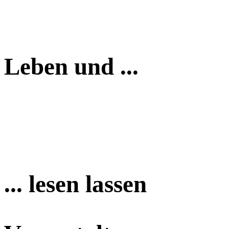
Leben und ...
... lesen lassen