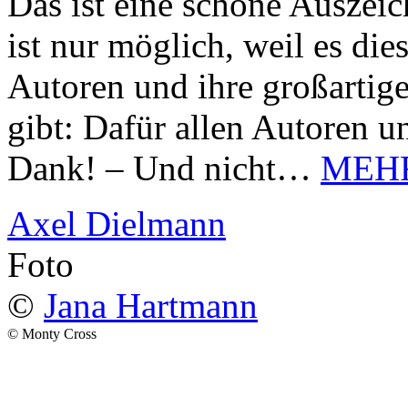
Das ist eine schöne Auszei
ist nur möglich, weil es d
Autoren und ihre großarti
gibt: Dafür allen Autoren u
Dank! – Und nicht…
MEH
Axel Dielmann
Foto
©
Jana Hartmann
© Monty Cross