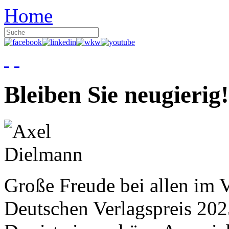
Home
Bleiben Sie neugierig!
Große Freude bei allen im V
Deutschen Verlagspreis 20