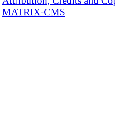
Attribution, Credits and Co
MATRIX-CMS