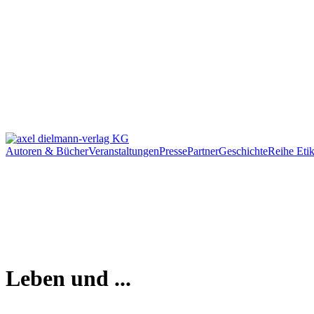
Autoren & Bücher
Veranstaltungen
Presse
Partner
Geschichte
Reihe Etik
Leben und ...