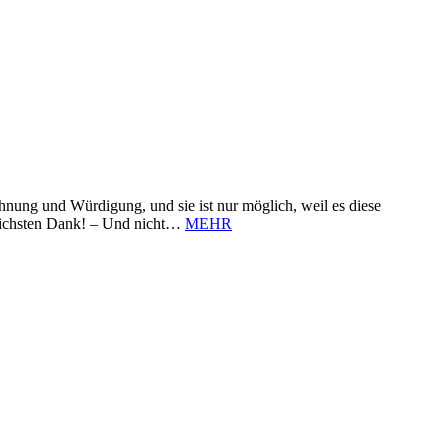
nung und Würdigung, und sie ist nur möglich, weil es diese
zlichsten Dank! – Und nicht…
MEHR