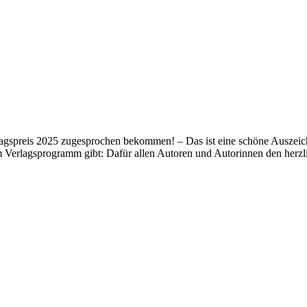
lagspreis 2025 zugesprochen bekommen! – Das ist eine schöne Auszeich
m Verlagsprogramm gibt: Dafür allen Autoren und Autorinnen den her