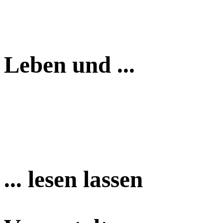
Leben und ...
... lesen lassen