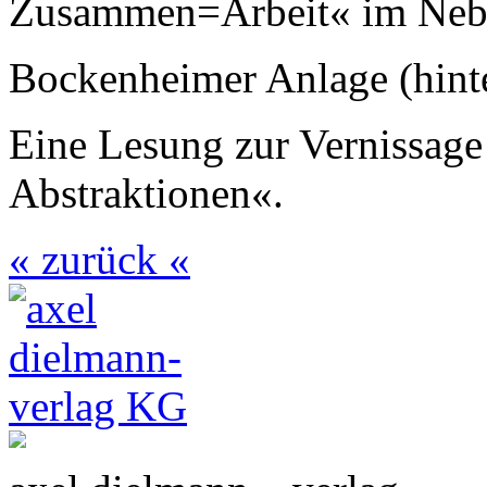
Zusammen=Arbeit« im Nebb
Bockenheimer Anlage (hin
Eine Lesung zur Vernissage
Abstraktionen«.
« zurück «