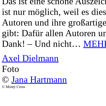
Das ist eine schöne Auszei
ist nur möglich, weil es d
Autoren und ihre großarti
gibt: Dafür allen Autoren u
Dank! – Und nicht…
MEH
Axel Dielmann
Foto
©
Jana Hartmann
© Monty Cross