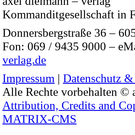
axel dielmann – verlag
Kommanditgesellschaft in 
Donnersbergstraße 36 – 60
Fon: 069 / 9435 9000 – eM
verlag.de
Impressum
|
Datenschutz &
Alle Rechte vorbehalten © 
Attribution, Credits and Co
MATRIX-CMS