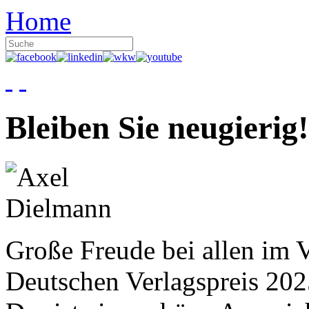
Home
Bleiben Sie neugierig!
Große Freude bei allen im V
Deutschen Verlagspreis 20