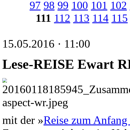
97
98
99
100
101
102
111
112
113
114
115
15.05.2016 · 11:00
Lese-REISE Ewart 
mit der »
Reise zum Anfang 