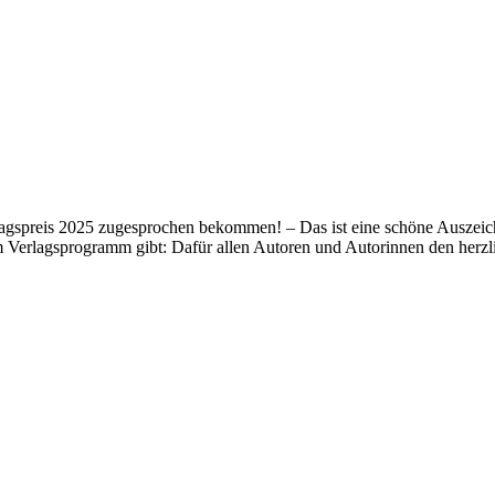
lagspreis 2025 zugesprochen bekommen! – Das ist eine schöne Auszeich
m Verlagsprogramm gibt: Dafür allen Autoren und Autorinnen den her