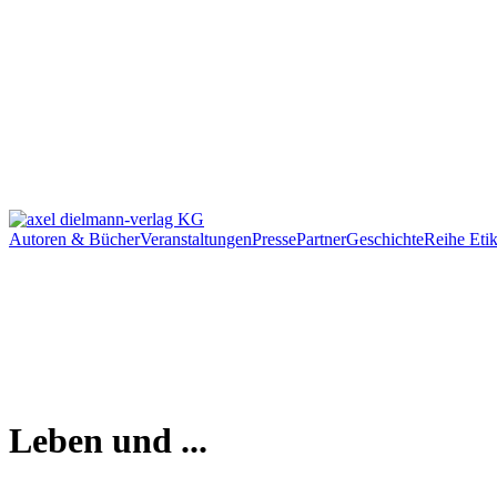
Autoren & Bücher
Veranstaltungen
Presse
Partner
Geschichte
Reihe Etik
Leben und ...