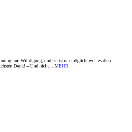
nung und Würdigung, und sie ist nur möglich, weil es diese
zlichsten Dank! – Und nicht…
MEHR