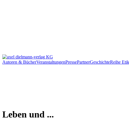
Autoren & Bücher
Veranstaltungen
Presse
Partner
Geschichte
Reihe Etik
Leben und ...