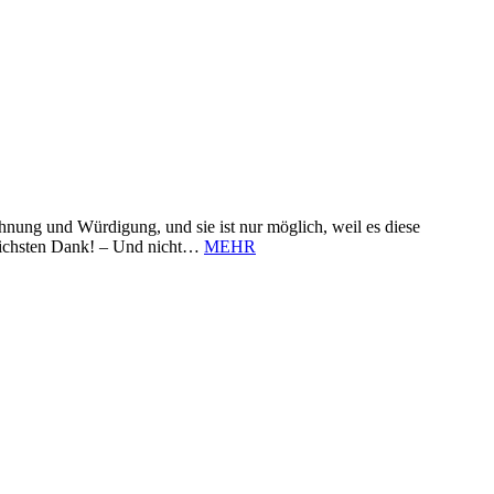
nung und Würdigung, und sie ist nur möglich, weil es diese
zlichsten Dank! – Und nicht…
MEHR