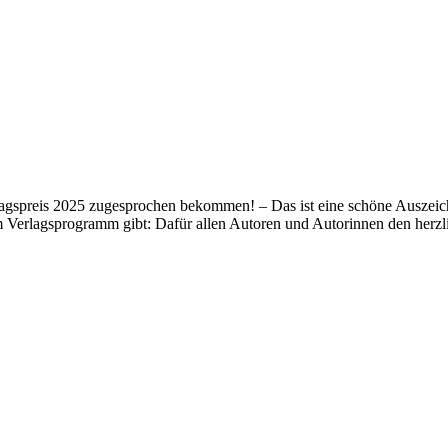
lagspreis 2025 zugesprochen bekommen! – Das ist eine schöne Auszeich
m Verlagsprogramm gibt: Dafür allen Autoren und Autorinnen den her