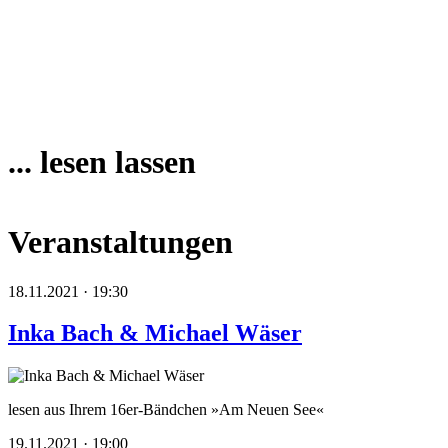
... lesen lassen
Veranstaltungen
18.11.2021 · 19:30
Inka Bach & Michael Wäser
lesen aus Ihrem 16er-Bändchen »Am Neuen See«
19.11.2021 · 19:00