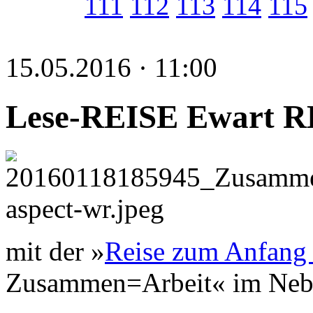
111
112
113
114
115
15.05.2016 · 11:00
Lese-REISE Ewart 
mit der »
Reise zum Anfang 
Zusammen=Arbeit« im Nebb