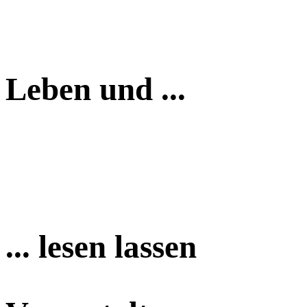
Leben und ...
... lesen lassen