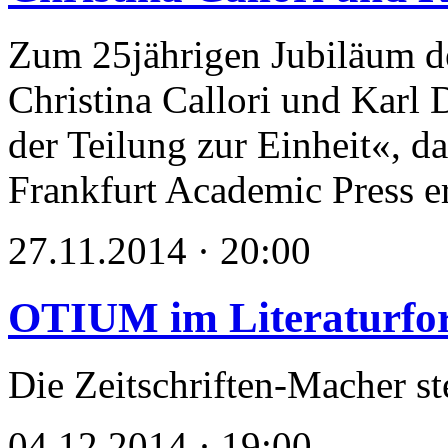
Zum 25jährigen Jubiläum d
Christina Callori und Karl
der Teilung zur Einheit«, da
Frankfurt Academic Press er
27.11.2014 · 20:00
OTIUM im Literaturfo
Die Zeitschriften-Macher st
04.12.2014 · 19:00