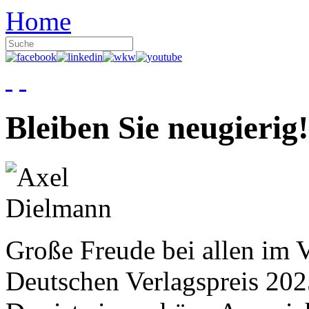
Home
Bleiben Sie neugierig!
Große Freude bei allen im V
Deutschen Verlagspreis 20