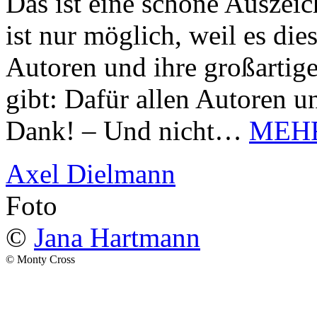
Das ist eine schöne Auszei
ist nur möglich, weil es d
Autoren und ihre großarti
gibt: Dafür allen Autoren u
Dank! – Und nicht…
MEH
Axel Dielmann
Foto
©
Jana Hartmann
© Monty Cross