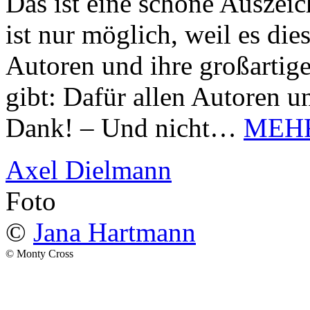
Das ist eine schöne Auszei
ist nur möglich, weil es d
Autoren und ihre großarti
gibt: Dafür allen Autoren u
Dank! – Und nicht…
MEH
Axel Dielmann
Foto
©
Jana Hartmann
© Monty Cross