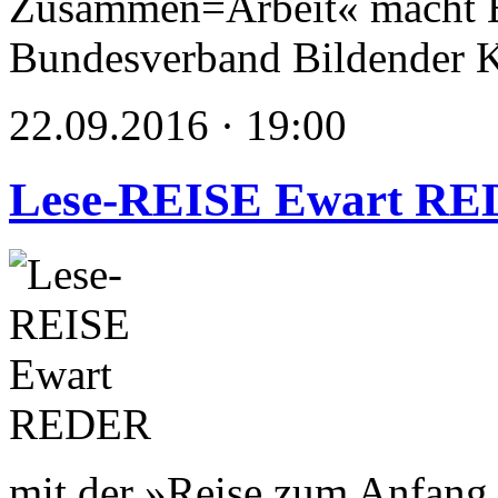
Zusammen=Arbeit« macht E
Bundesverband Bildender K
22.09.2016 · 19:00
Lese-REISE Ewart R
mit der »Reise zum Anfang 