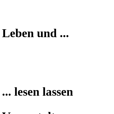
Leben und ...
... lesen lassen