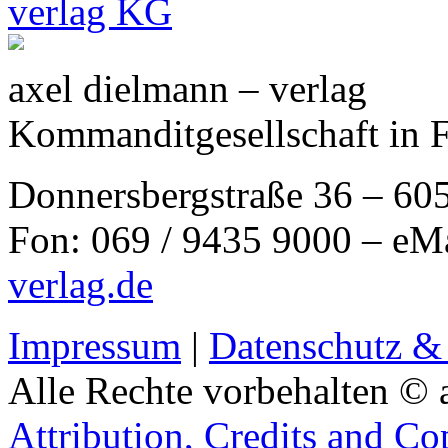
axel dielmann – verlag
Kommanditgesellschaft in 
Donnersbergstraße 36 – 60
Fon: 069 / 9435 9000 – eM
verlag.de
Impressum
|
Datenschutz &
Alle Rechte vorbehalten © 
Attribution, Credits and Co