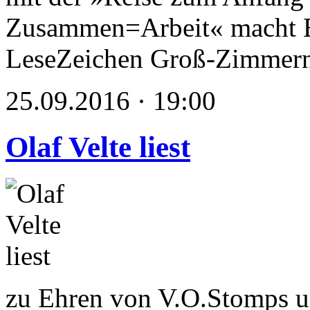
Zusammen=Arbeit« macht E
LeseZeichen Groß-Zimmer
25.09.2016 · 19:00
Olaf Velte liest
zu Ehren von V.O.Stomps u