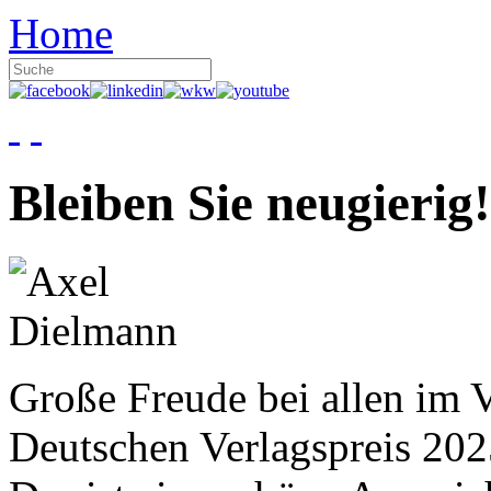
Home
Bleiben Sie neugierig!
Große Freude bei allen im V
Deutschen Verlagspreis 20