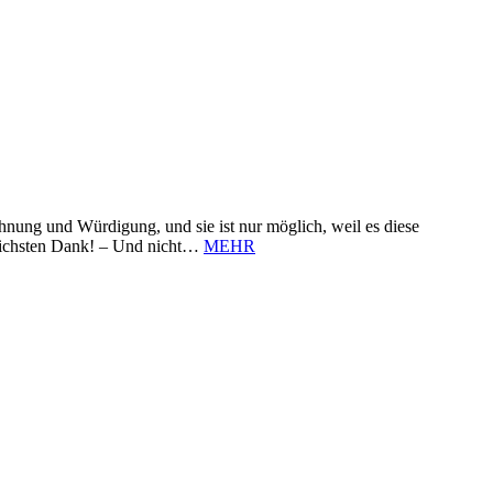
nung und Würdigung, und sie ist nur möglich, weil es diese
zlichsten Dank! – Und nicht…
MEHR