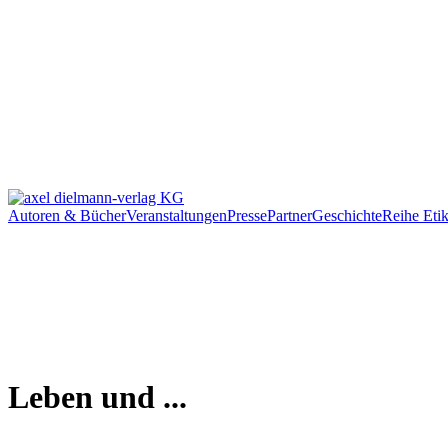
Autoren & Bücher
Veranstaltungen
Presse
Partner
Geschichte
Reihe Etik
Leben und ...