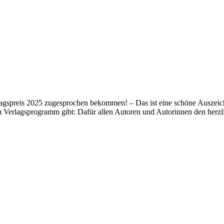
lagspreis 2025 zugesprochen bekommen! – Das ist eine schöne Auszeich
m Verlagsprogramm gibt: Dafür allen Autoren und Autorinnen den her