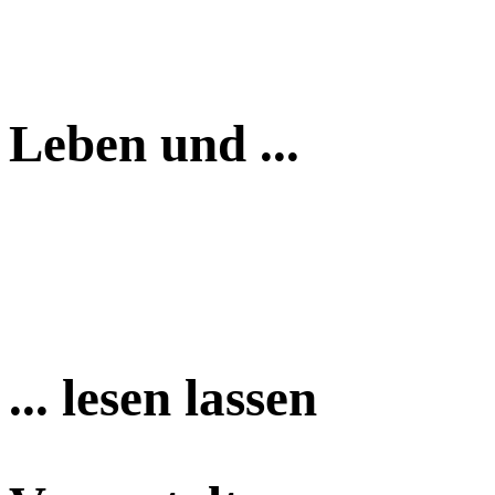
Leben und ...
... lesen lassen