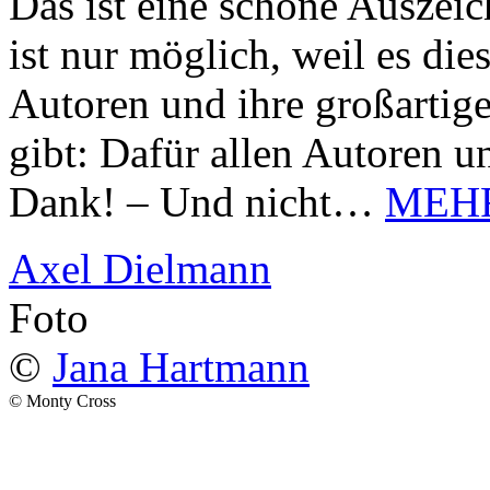
Das ist eine schöne Auszei
ist nur möglich, weil es d
Autoren und ihre großarti
gibt: Dafür allen Autoren u
Dank! – Und nicht…
MEH
Axel Dielmann
Foto
©
Jana Hartmann
© Monty Cross