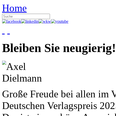
Home
Bleiben Sie neugierig!
Große Freude bei allen im V
Deutschen Verlagspreis 20