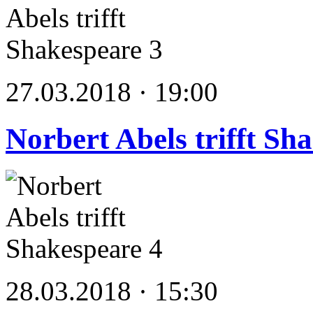
27.03.2018 · 19:00
Norbert Abels trifft Sh
28.03.2018 · 15:30