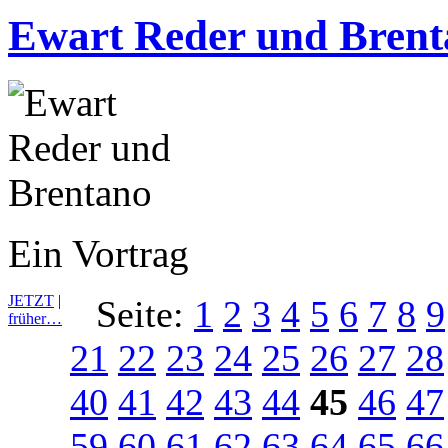
Ewart Reder und Bren
Ein Vortrag
JETZT
|
Seite:
1
2
3
4
5
6
7
8
9
früher…
21
22
23
24
25
26
27
28
40
41
42
43
44
45
46
47
59
60
61
62
63
64
65
66