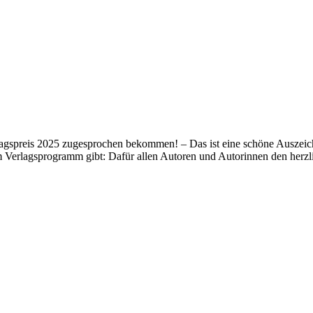
lagspreis 2025 zugesprochen bekommen! – Das ist eine schöne Auszeich
m Verlagsprogramm gibt: Dafür allen Autoren und Autorinnen den her