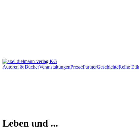
Autoren & Bücher
Veranstaltungen
Presse
Partner
Geschichte
Reihe Etik
Leben und ...