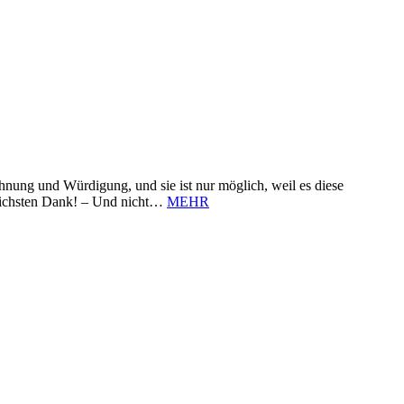
nung und Würdigung, und sie ist nur möglich, weil es diese
zlichsten Dank! – Und nicht…
MEHR