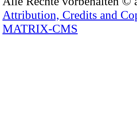
Alle Rechte vorbehalten © 
Attribution, Credits and Co
MATRIX-CMS