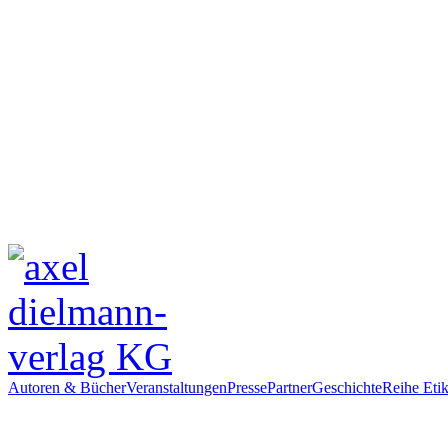
Autoren & Bücher
Veranstaltungen
Presse
Partner
Geschichte
Reihe Etik