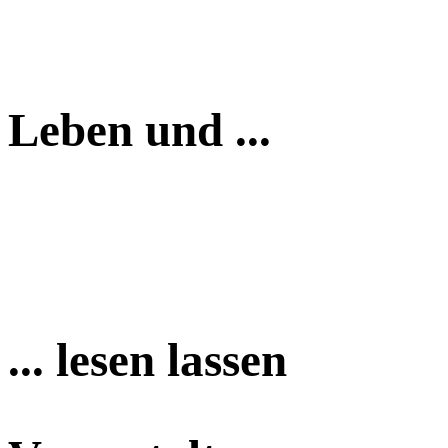
Leben und ...
... lesen lassen