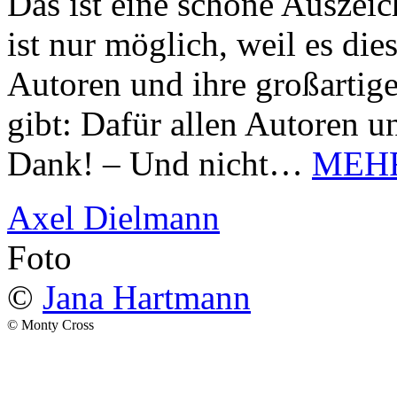
Das ist eine schöne Auszei
ist nur möglich, weil es d
Autoren und ihre großarti
gibt: Dafür allen Autoren u
Dank! – Und nicht…
MEH
Axel Dielmann
Foto
©
Jana Hartmann
© Monty Cross