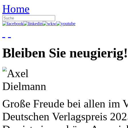
Home
Bleiben Sie neugierig!
Große Freude bei allen im V
Deutschen Verlagspreis 20