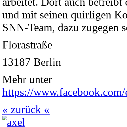
arbeitet. Dort auch betrei
und mit seinen quirligen K
SNN-Team, dazu zugegen se
Florastraße
13187 Berlin
Mehr unter
https://www.facebook.com
« zurück «