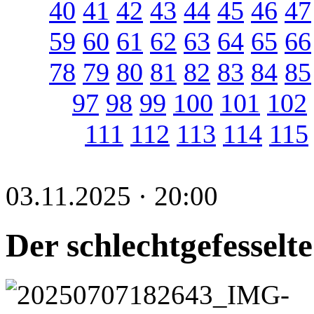
40
41
42
43
44
45
46
47
59
60
61
62
63
64
65
66
78
79
80
81
82
83
84
85
97
98
99
100
101
102
111
112
113
114
115
03.11.2025 · 20:00
Der schlechtgefesselt