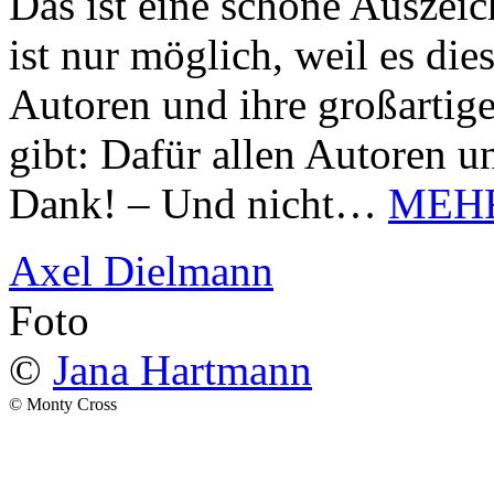
Das ist eine schöne Auszei
ist nur möglich, weil es d
Autoren und ihre großarti
gibt: Dafür allen Autoren u
Dank! – Und nicht…
MEH
Axel Dielmann
Foto
©
Jana Hartmann
© Monty Cross