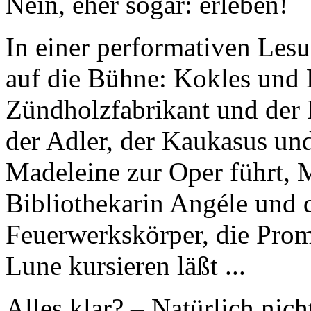
Nein, eher sogar: erleben!
In einer performativen Les
auf die Bühne: Kokles und
Zündholzfabrikant und der 
der Adler, der Kaukasus un
Madeleine zur Oper führt, M
Bibliothekarin Angéle und 
Feuerwerkskörper, die Prom
Lune kursieren läßt ...
Alles klar? – Natürlich nic