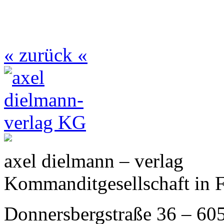
« zurück «
axel dielmann – verlag
Kommanditgesellschaft in 
Donnersbergstraße 36 – 60