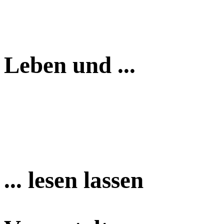
Leben und ...
... lesen lassen