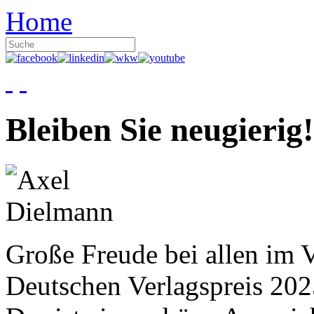
Home
Bleiben Sie neugierig!
Große Freude bei allen im V
Deutschen Verlagspreis 20