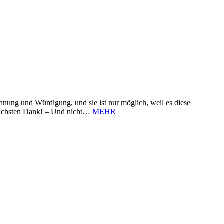
nung und Würdigung, und sie ist nur möglich, weil es diese
zlichsten Dank! – Und nicht…
MEHR