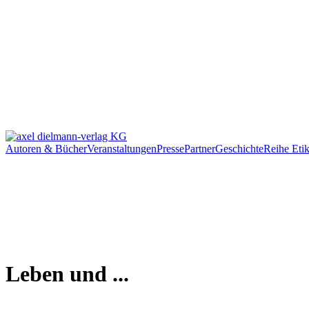
Autoren & Bücher
Veranstaltungen
Presse
Partner
Geschichte
Reihe Etik
Leben und ...