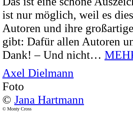
Das ist eine schöne Auszei
ist nur möglich, weil es d
Autoren und ihre großarti
gibt: Dafür allen Autoren u
Dank! – Und nicht…
MEH
Axel Dielmann
Foto
©
Jana Hartmann
© Monty Cross