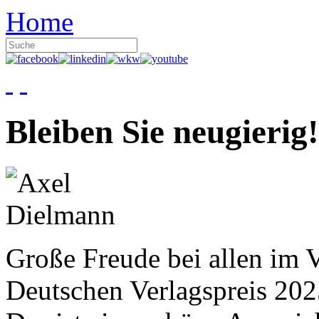
Home
Bleiben Sie neugierig!
Große Freude bei allen im V
Deutschen Verlagspreis 20