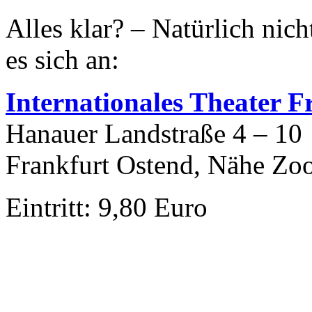
Alles klar? – Natürlich nic
es sich an:
I
nternationales Theater F
Hanauer Landstraße 4 – 10
Frankfurt Ostend, Nähe Zo
Eintritt: 9,80 Euro