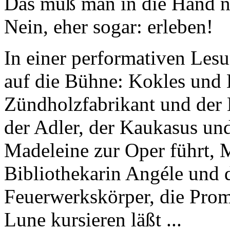
Das muß man in die Hand 
Nein, eher sogar: erleben!
In einer performativen Les
auf die Bühne: Kokles und
Zündholzfabrikant und der 
der Adler, der Kaukasus un
Madeleine zur Oper führt, M
Bibliothekarin Angéle und 
Feuerwerkskörper, die Prom
Lune kursieren läßt ...