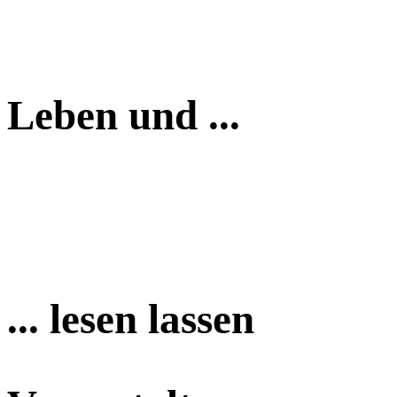
Leben und ...
... lesen lassen