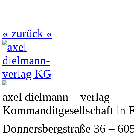
« zurück «
axel dielmann – verlag
Kommanditgesellschaft in 
Donnersbergstraße 36 – 60