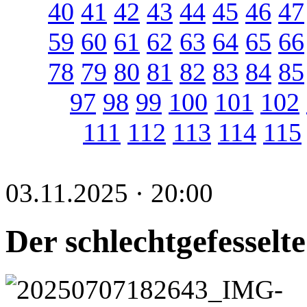
40
41
42
43
44
45
46
47
59
60
61
62
63
64
65
66
78
79
80
81
82
83
84
85
97
98
99
100
101
102
111
112
113
114
115
03.11.2025 · 20:00
Der schlechtgefesselt