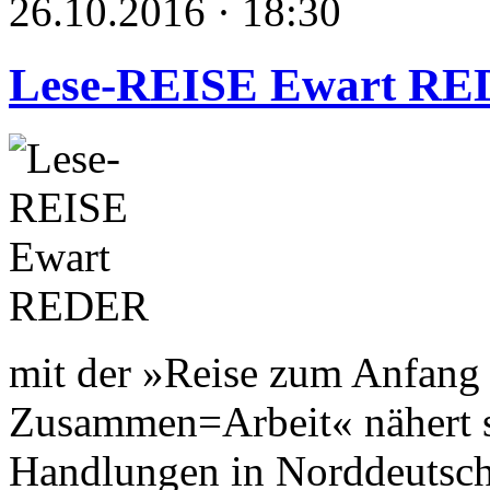
26.10.2016 · 18:30
Lese-REISE Ewart R
mit der »Reise zum Anfang 
Zusammen=Arbeit« nähert s
Handlungen in Norddeutsch