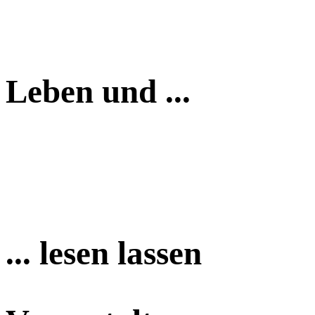
Leben und ...
... lesen lassen