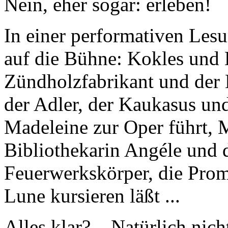
Nein, eher sogar: erleben!
In einer performativen Les
auf die Bühne: Kokles und
Zündholzfabrikant und der 
der Adler, der Kaukasus un
Madeleine zur Oper führt, M
Bibliothekarin Angéle und 
Feuerwerkskörper, die Prom
Lune kursieren läßt ...
Alles klar? – Natürlich nic