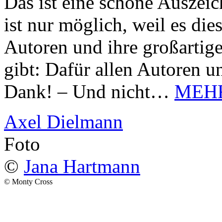
Das ist eine schöne Auszei
ist nur möglich, weil es d
Autoren und ihre großarti
gibt: Dafür allen Autoren u
Dank! – Und nicht…
MEH
Axel Dielmann
Foto
©
Jana Hartmann
© Monty Cross