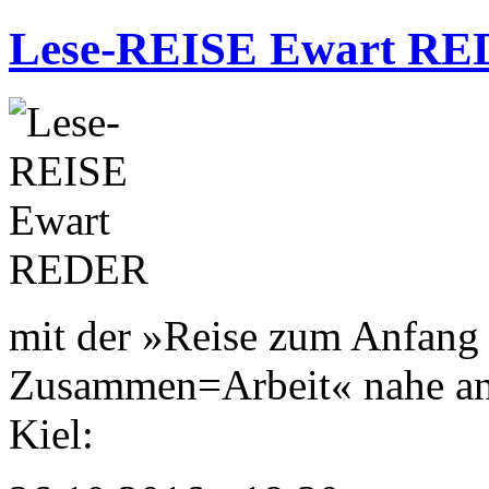
Lese-REISE Ewart R
mit der »Reise zum Anfang 
Zusammen=Arbeit« nahe an 
Kiel: