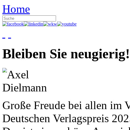
Home
Bleiben Sie neugierig!
Große Freude bei allen im V
Deutschen Verlagspreis 20