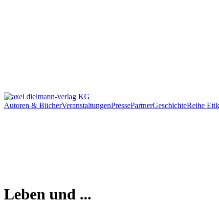
Autoren & Bücher
Veranstaltungen
Presse
Partner
Geschichte
Reihe Etik
Leben und ...