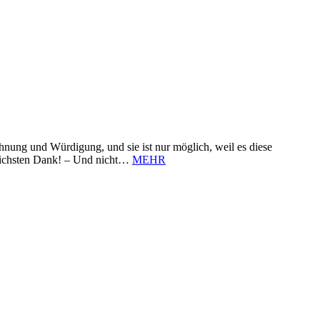
nung und Würdigung, und sie ist nur möglich, weil es diese
zlichsten Dank! – Und nicht…
MEHR