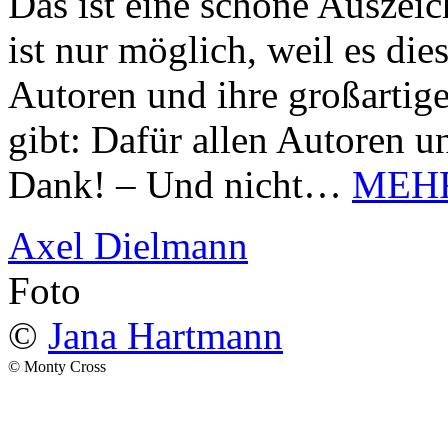
Das ist eine schöne Auszei
ist nur möglich, weil es d
Autoren und ihre großarti
gibt: Dafür allen Autoren u
Dank! – Und nicht…
MEH
Axel Dielmann
Foto
©
Jana Hartmann
© Monty Cross