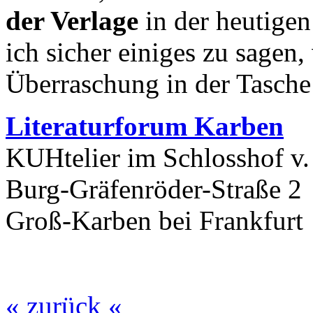
der Verlage
in der heutigen
ich sicher einiges zu sagen, 
Überraschung in der Tasche 
Literaturforum Karben
KUHtelier im Schlosshof v.
Burg-Gräfenröder-Straße 2
Groß-Karben bei Frankfurt
« zurück «