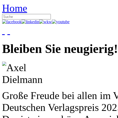
Home
Bleiben Sie neugierig!
Große Freude bei allen im V
Deutschen Verlagspreis 20