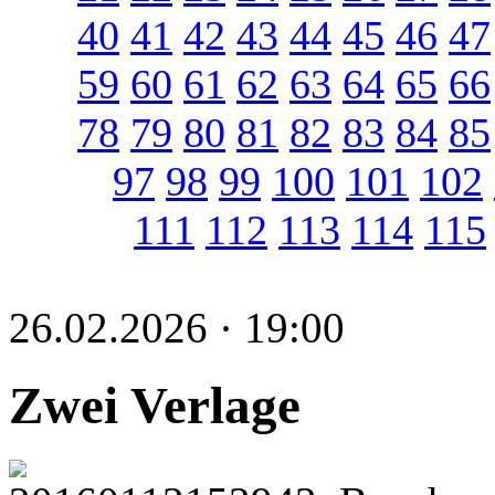
40
41
42
43
44
45
46
47
59
60
61
62
63
64
65
66
78
79
80
81
82
83
84
85
97
98
99
100
101
102
111
112
113
114
115
26.02.2026 · 19:00
Zwei Verlage