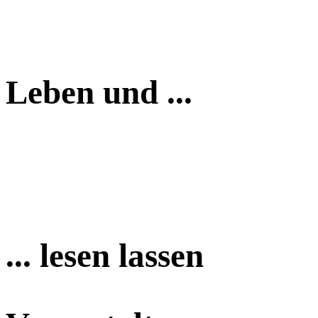
Leben und ...
... lesen lassen