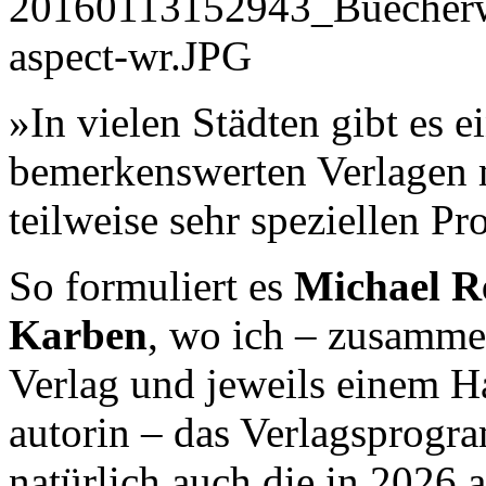
»In vielen Städten gibt es 
bemerkenswerten Verlagen m
teilweise sehr speziellen 
So formuliert es
Michael R
Karben
, wo ich – zusamme
Verlag und jeweils einem H
autorin – das Verlagsprogr
natürlich auch die in 2026 